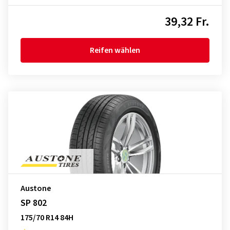
39,32 Fr.
Reifen wählen
Austone
SP 802
175/70 R14 84H