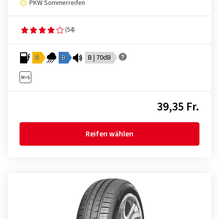
PKW Sommerreifen
(54)
D
B
B | 70dB
39,35 Fr.
Reifen wählen