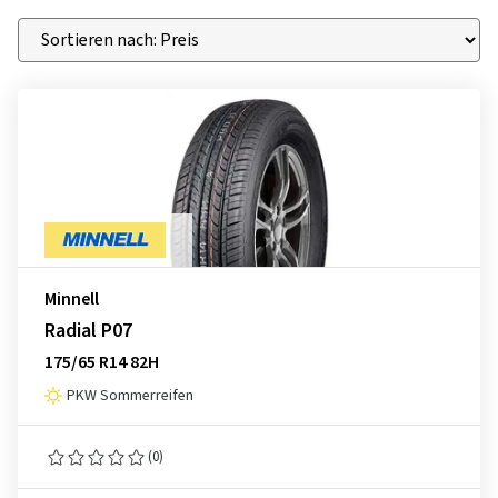
Minnell
Radial P07
175/65 R14 82H
PKW Sommerreifen
(0)