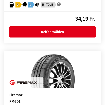
D
C
B | 70dB
34,19 Fr.
Reifen wählen
Firemax
FM601