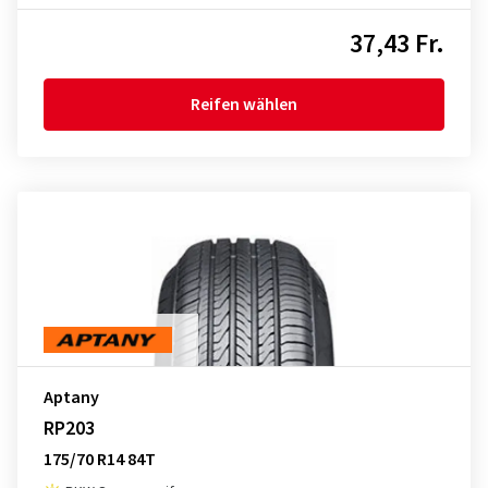
37,43 Fr.
Reifen wählen
Aptany
RP203
175/70 R14 84T