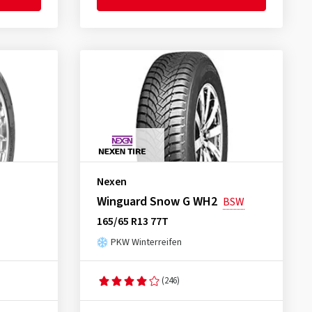
Nexen
Winguard Snow G WH2
BSW
165/65 R13 77T
PKW Winterreifen
(246)