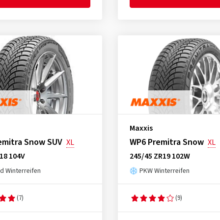
Maxxis
emitra Snow SUV
WP6 Premitra Snow
XL
XL
18 104V
245/45 ZR19 102W
d Winterreifen
PKW Winterreifen
(7)
(9)