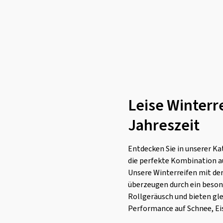
Leise Winterr
Jahreszeit
Entdecken Sie in unserer Ka
die perfekte Kombination a
Unsere Winterreifen mit de
überzeugen durch ein besond
Rollgeräusch und bieten gle
Performance auf Schnee, Ei