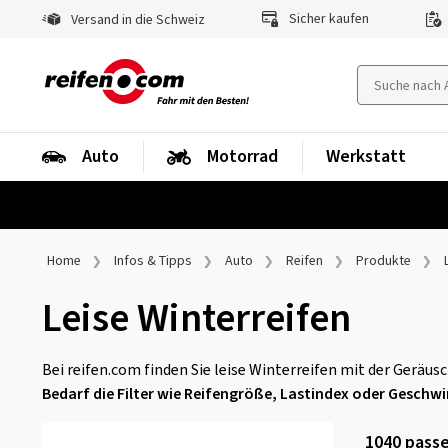
Sicher kaufen
Versand in die Schweiz
Auto
Motorrad
Werkstatt
Home
Infos & Tipps
Auto
Reifen
Produkte
Leise Winterreifen
Bei reifen.com finden Sie leise Winterreifen mit der Geräu
Bedarf die Filter wie Reifengröße, Lastindex oder Geschw
1040
passe