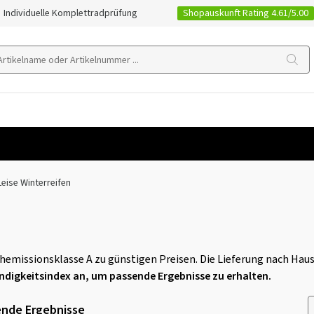
Shopauskunft Rating 4.61/5.00
Individuelle Komplettradprüfung
Leise Winterreifen
schemissionsklasse A zu günstigen Preisen. Die Lieferung nach Hau
indigkeitsindex an, um passende Ergebnisse zu erhalten.
nde Ergebnisse