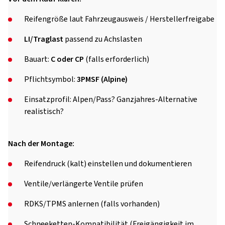
Reifengröße laut Fahrzeugausweis / Herstellerfreigabe
LI/Traglast
passend zu Achslasten
Bauart:
C oder CP
(falls erforderlich)
Pflichtsymbol:
3PMSF (Alpine)
Einsatzprofil: Alpen/Pass? Ganzjahres-Alternative
realistisch?
Nach der Montage:
Reifendruck (kalt) einstellen und dokumentieren
Ventile/verlängerte Ventile prüfen
RDKS/TPMS anlernen (falls vorhanden)
Schneeketten-Kompatibilität (Freigängigkeit im