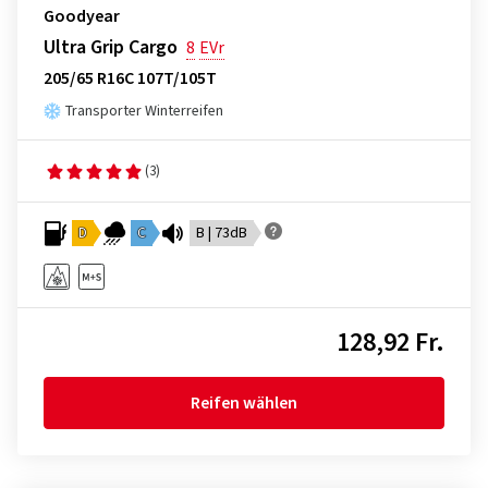
Goodyear
Ultra Grip Cargo
8
EVr
205/65 R16C 107T/105T
Transporter Winterreifen
(3)
D
C
B | 73dB
128,92 Fr.
Reifen wählen