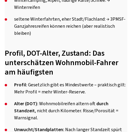
Wintercamping, Alpen, häufige Kälte/Schnee: →
Winterreifen
seltene Winterfahrten, eher Stadt/Flachland: → 3PMSF-
Ganzjahresreifen können reichen (aber realistisch
bleiben)
Profil, DOT-Alter, Zustand: Das
unterschätzen Wohnmobil-Fahrer
am häufigsten
Profil:
Gesetzlich gibt es Mindestwerte – praktisch gilt:
Mehr Profil = mehr Winter-Reserve.
Alter (DOT):
Wohnmobilreifen altern oft
durch
Standzeit
, nicht durch Kilometer. Risse/Porosität =
Warnsignal.
Unwucht/Standplatten:
Nach langer Standzeit spürt