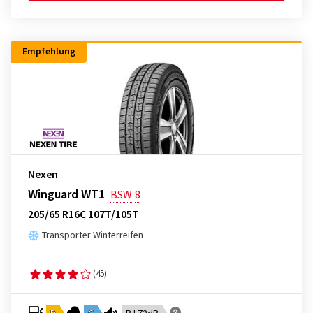
Empfehlung
Nexen
Winguard WT1
BSW
8
205/65 R16C 107T/105T
Transporter Winterreifen
(45)