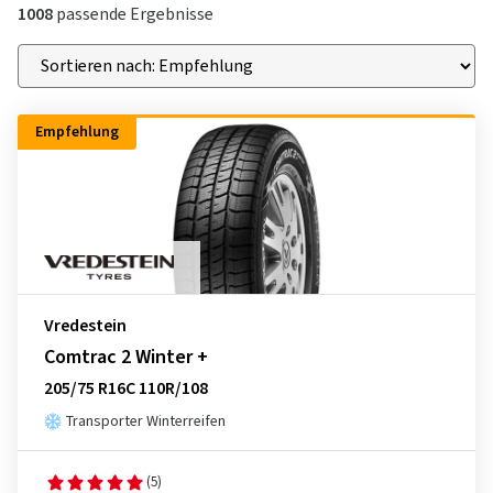
1008
passende Ergebnisse
Empfehlung
Vredestein
Comtrac 2 Winter +
205/75 R16C 110R/108
Transporter Winterreifen
(5)