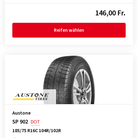
146,00 Fr.
Reifen wählen
Austone
SP 902
DOT
185/75 R16C 104R/102R