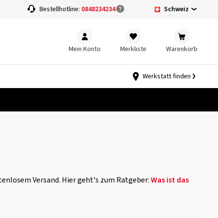
Schweiz
Bestellhotline:
0848234234
Mein Konto
Merkliste
Warenkorb
Werkstatt finden
stenlosem Versand. Hier geht's zum Ratgeber:
Was ist das