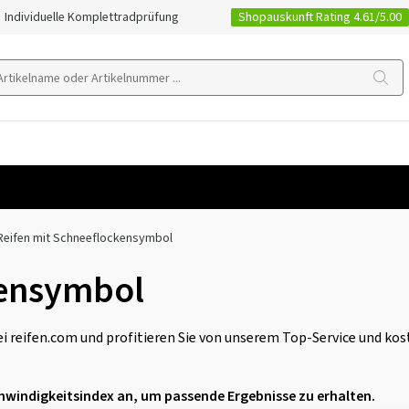
Shopauskunft Rating 4.61/5.00
Individuelle Komplettradprüfung
Reifen mit Schneeflockensymbol
kensymbol
i reifen.com und profitieren Sie von unserem Top-Service und ko
chwindigkeitsindex an, um passende Ergebnisse zu erhalten.