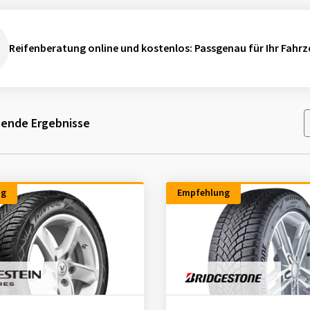
Reifenberatung online und kostenlos
: Passgenau für Ihr Fahrz
ende Ergebnisse
ng
Empfehlung