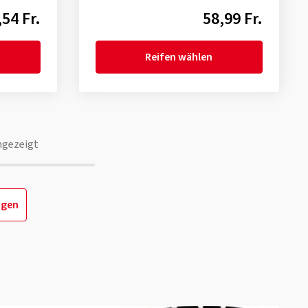
,54 Fr.
58,99 Fr.
Reifen wählen
ngezeigt
igen