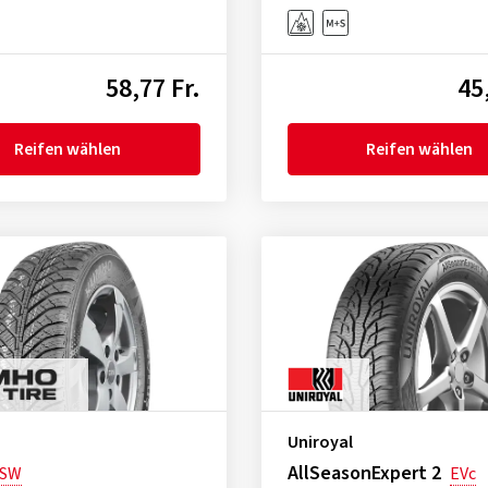
58,77 Fr.
45
Reifen wählen
Reifen wählen
Uniroyal
AllSeasonExpert 2
SW
EVc