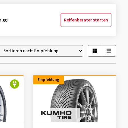
eug!
Reifenberater starten
Empfehlung