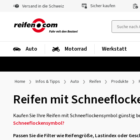
Sicher kaufen
Versand in die Schweiz
Auto
Motorrad
Werkstatt
Home
Infos & Tipps
Auto
Reifen
Produkte
Reifen mit Schneefloc
Kaufen Sie Ihre Reifen mit Schneeflockensymbol günstig be
Schneeflockensymbol?
Passen Sie die Filter wie Reifengröße, Lastindex oder Ges