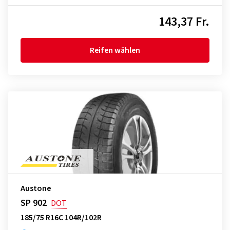
143,37 Fr.
Reifen wählen
Austone
SP 902
DOT
185/75 R16C 104R/102R