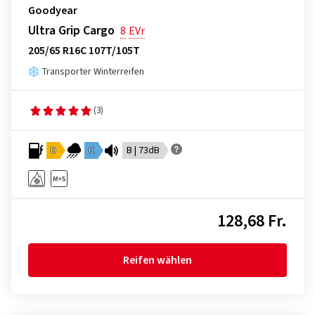
Goodyear
Ultra Grip Cargo
8
EVr
205/65 R16C 107T/105T
Transporter Winterreifen
(3)
D
C
B | 73dB
128,68 Fr.
Reifen wählen