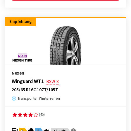
Empfehlung
Nexen
Winguard WT1
BSW
8
205/65 R16C 107T/105T
Transporter Winterreifen
(45)