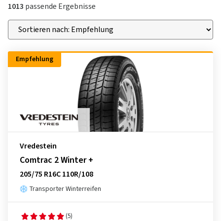
1013
passende Ergebnisse
Empfehlung
Vredestein
Comtrac 2 Winter +
205/75 R16C 110R/108
Transporter Winterreifen
(5)