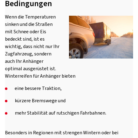
Bedingungen
Wenn die Temperaturen
sinken und die Straßen
mit Schnee oder Eis
bedeckt sind, ist es
wichtig, dass nicht nur Ihr
Zugfahrzeug, sondern
auch Ihr Anhänger
optimal ausgerüstet ist.
Winterreifen für Anhänger bieten
eine bessere Traktion,
kürzere Bremswege und
mehr Stabilität auf rutschigen Fahrbahnen.
Besonders in Regionen mit strengen Wintern oder bei