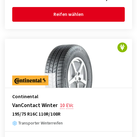
Reifen wählen
Continental
VanContact Winter
10
EVc
195/75 R16C 110R/108R
Transporter Winterreifen