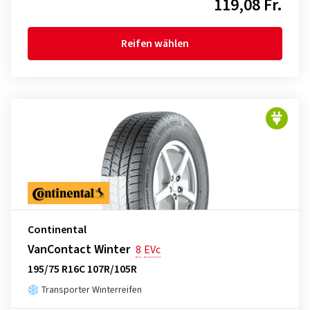
119,08 Fr.
Reifen wählen
Continental
VanContact Winter
8
EVc
195/75 R16C 107R/105R
Transporter Winterreifen