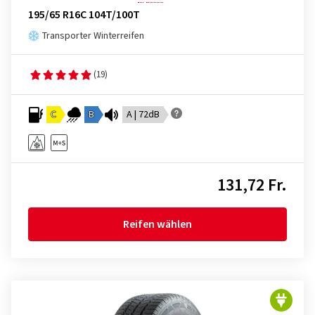
195/65 R16C 104T/100T
Transporter Winterreifen
(19)
C
B
A | 72dB
131,72 Fr.
Reifen wählen