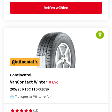
Reifen wählen
Continental
VanContact Winter
8
EVc
205/75 R16C 110R/108R
Transporter Winterreifen
(19)