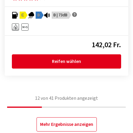
C
B
B | 73dB
142,02 Fr.
Reifen wählen
12
von
41
Produkten angezeigt
Mehr Ergebnisse anzeigen