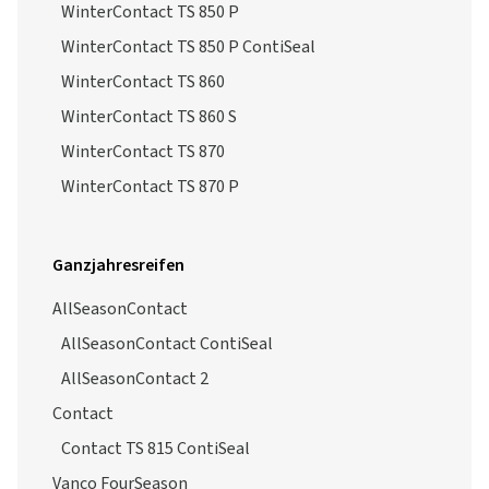
WinterContact TS 850 P
WinterContact TS 850 P ContiSeal
WinterContact TS 860
WinterContact TS 860 S
WinterContact TS 870
WinterContact TS 870 P
Ganzjahresreifen
AllSeasonContact
AllSeasonContact ContiSeal
AllSeasonContact 2
Contact
Contact TS 815 ContiSeal
Vanco FourSeason