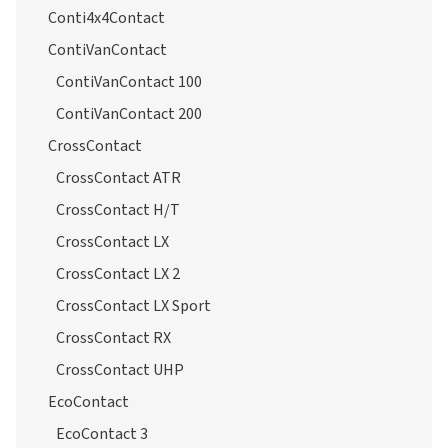
Conti4x4Contact
ContiVanContact
ContiVanContact 100
ContiVanContact 200
CrossContact
CrossContact ATR
CrossContact H/T
CrossContact LX
CrossContact LX 2
CrossContact LX Sport
CrossContact RX
CrossContact UHP
EcoContact
EcoContact 3