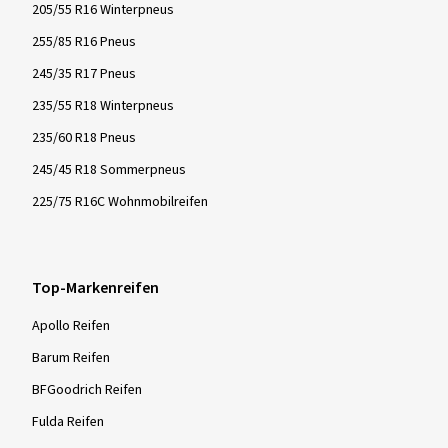
205/55 R16 Winterpneus
255/85 R16 Pneus
245/35 R17 Pneus
235/55 R18 Winterpneus
235/60 R18 Pneus
245/45 R18 Sommerpneus
225/75 R16C Wohnmobilreifen
Top-Markenreifen
Apollo Reifen
Barum Reifen
BFGoodrich Reifen
Fulda Reifen