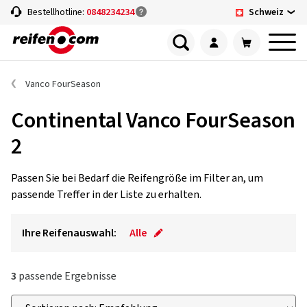
Schweiz
Bestellhotline:
0848234234
Vanco FourSeason
Continental Vanco FourSeason
2
Passen Sie bei Bedarf die Reifengröße im Filter an, um
passende Treffer in der Liste zu erhalten.
Ihre Reifenauswahl:
Alle
3
passende Ergebnisse