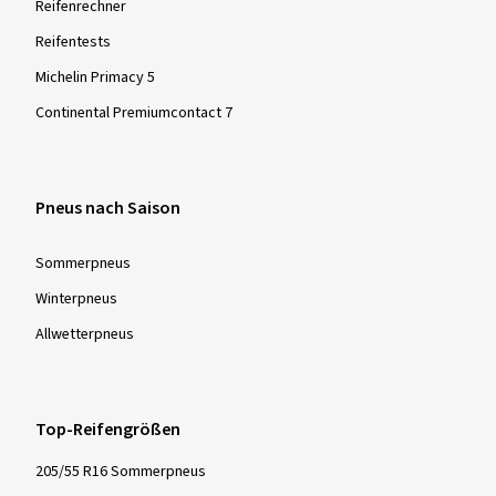
Reifenrechner
Reifentests
Michelin Primacy 5
Continental Premiumcontact 7
Pneus nach Saison
Sommer­pneus
Winter­pneus
Allwetter­pneus
Top-Reifengrößen
205/55 R16 Sommerpneus