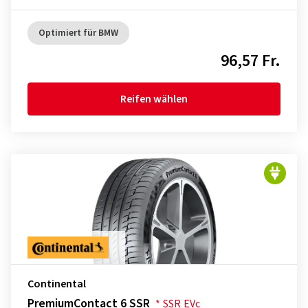
Optimiert für BMW
96,57 Fr.
Reifen wählen
Continental
PremiumContact 6 SSR
*
SSR
EVc