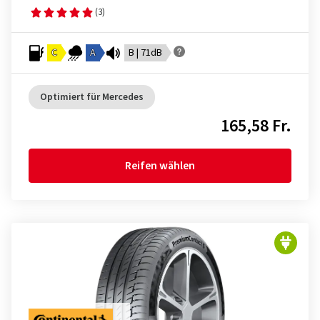
(3)
C
A
B | 71dB
Optimiert für Mercedes
165,58 Fr.
Reifen wählen