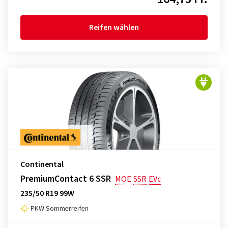
Reifen wählen
Continental
PremiumContact 6 SSR
MOE
SSR
EVc
235/50 R19 99W
PKW Sommerreifen