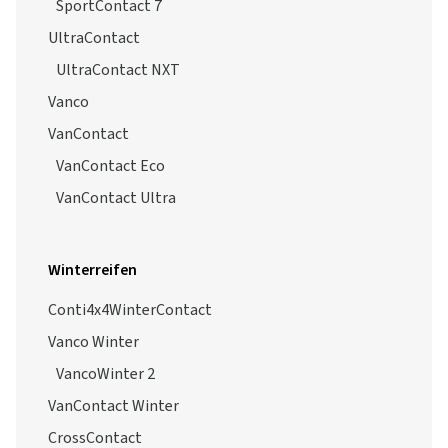
SportContact 7
UltraContact
UltraContact NXT
Vanco
VanContact
VanContact Eco
VanContact Ultra
Winterreifen
Conti4x4WinterContact
Vanco Winter
VancoWinter 2
VanContact Winter
CrossContact