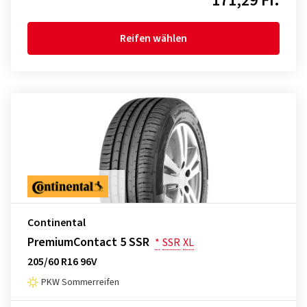
171,29 Fr.
Reifen wählen
Continental
PremiumContact 5 SSR
*
SSR
XL
205/60 R16 96V
PKW Sommerreifen