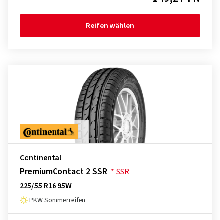
Reifen wählen
Continental
PremiumContact 2 SSR
*
SSR
225/55 R16 95W
PKW Sommerreifen