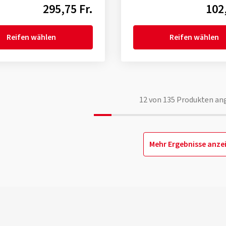
295,75 Fr.
102,
Reifen wählen
Reifen wählen
12
von
135
Produkten an
Mehr Ergebnisse anze