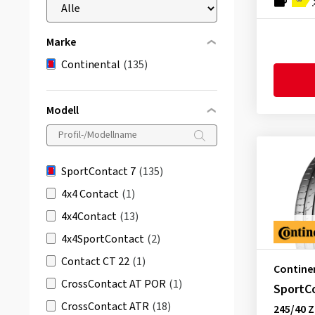
Marke
Continental
(135)
Modell
SportContact 7
(135)
4x4 Contact
(1)
4x4Contact
(13)
4x4SportContact
(2)
Contact CT 22
(1)
Contine
CrossContact AT POR
(1)
SportC
CrossContact ATR
(18)
245/40 Z