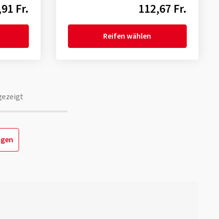
91 Fr.
112,67 Fr.
Reifen wählen
gezeigt
igen