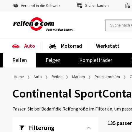
Sicher kaufen
Versand in die Schweiz
Auto
Motorrad
Werkstatt
Reifen
Felgen
Kompletträder
Home
Auto
Reifen
Marken
Premiumreifen
C
Continental SportConta
Passen Sie bei Bedarf die Reifengröße im Filter an, um passe
135
passen
Filterung