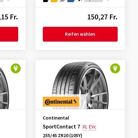
15 Fr.
150,27 Fr.
Reifen wählen
Continental
SportContact 7
XL
EVc
255/45 ZR20 (105Y)