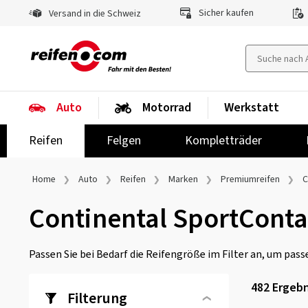
Sicher kaufen
Versand in die Schweiz
Auto
Motorrad
Werkstatt
Reifen
Felgen
Kompletträder
Home
Auto
Reifen
Marken
Premiumreifen
C
Continental SportConta
Passen Sie bei Bedarf die Reifengröße im Filter an, um passe
482 Ergebn
Filterung