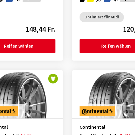
Optimiert für Audi
148,44 Fr.
120,
Reifen wählen
Reifen wählen
ntal
Continental