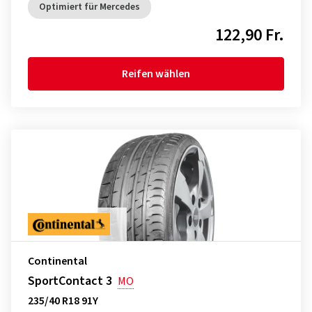
Optimiert für Mercedes
122,90 Fr.
Reifen wählen
Continental
SportContact 3
MO
235/40 R18 91Y