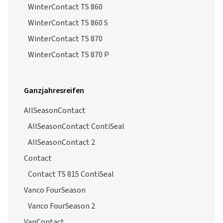
WinterContact TS 860
WinterContact TS 860 S
WinterContact TS 870
WinterContact TS 870 P
Ganzjahresreifen
AllSeasonContact
AllSeasonContact ContiSeal
AllSeasonContact 2
Contact
Contact TS 815 ContiSeal
Vanco FourSeason
Vanco FourSeason 2
VanContact