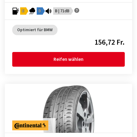
D
B
B | 71dB
Optimiert für BMW
156,72 Fr.
Reifen wählen