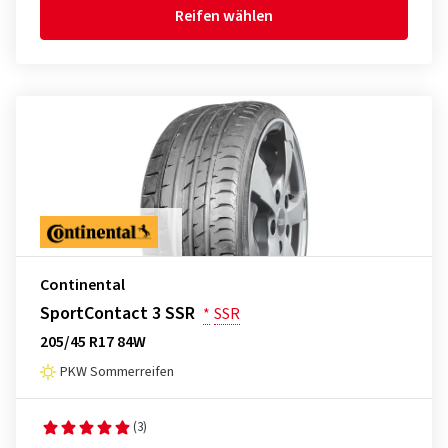
Reifen wählen
Continental
SportContact 3 SSR
*
SSR
205/45 R17 84W
PKW Sommerreifen
(3)