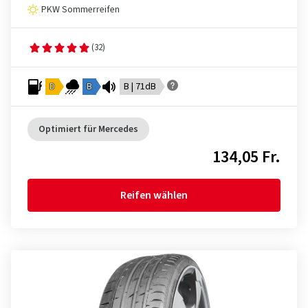
PKW Sommerreifen
(32)
D
B
B | 71dB
Optimiert für Mercedes
134,05 Fr.
Reifen wählen