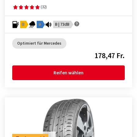
(32)
D
B
B | 73dB
Optimiert für Mercedes
178,47 Fr.
Reifen wählen