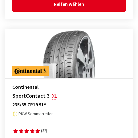
Reifen wählen
Continental
SportContact 3
XL
235/35 ZR19 91Y
PKW Sommerreifen
(32)