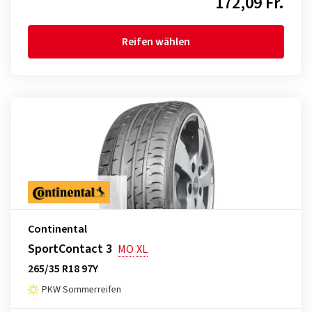
172,09 Fr.
Reifen wählen
Continental
SportContact 3
MO
XL
265/35 R18 97Y
PKW Sommerreifen