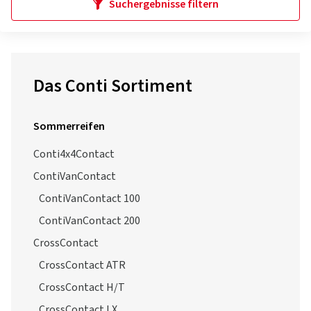
Suchergebnisse filtern
Das Conti Sortiment
Sommerreifen
Conti4x4Contact
ContiVanContact
ContiVanContact 100
ContiVanContact 200
CrossContact
CrossContact ATR
CrossContact H/T
CrossContact LX