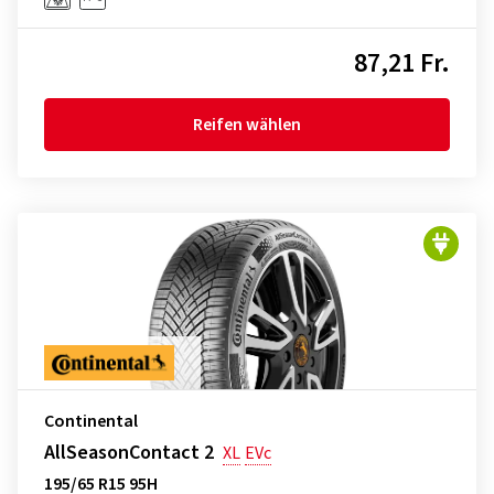
87,21 Fr.
Reifen wählen
Continental
AllSeasonContact 2
XL
EVc
195/65 R15 95H