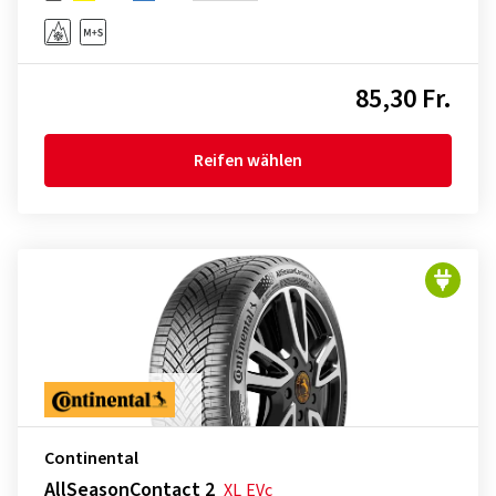
85,30 Fr.
Reifen wählen
Continental
AllSeasonContact 2
XL
EVc