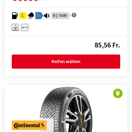
C
B
B | 70dB
85,56 Fr.
Reifen wählen