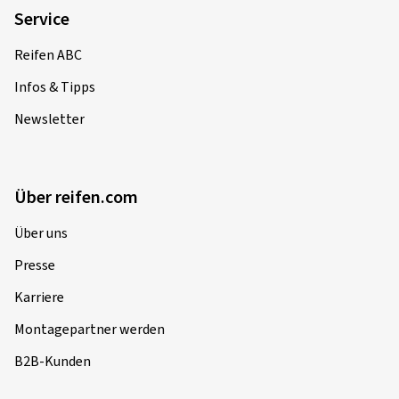
Service
Reifen ABC
Infos & Tipps
Newsletter
Über reifen.com
Über uns
Presse
Karriere
Montagepartner werden
B2B-Kunden