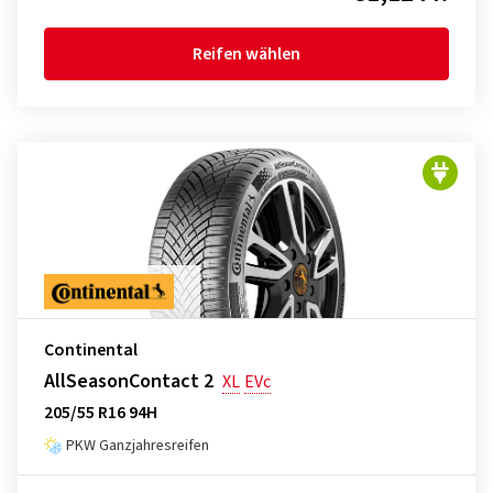
Reifen wählen
Continental
AllSeasonContact 2
XL
EVc
205/55 R16 94H
PKW Ganzjahresreifen