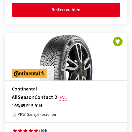
Reifen wählen
Continental
AllSeasonContact 2
EVc
195/65 R15 91H
PKW Ganzjahresreifen
(104)