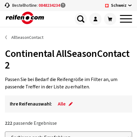
Schweiz
Bestellhotline:
0848234234
AllSeasonContact
Continental AllSeasonContact
2
Passen Sie bei Bedarf die Reifengröße im Filter an, um
passende Treffer in der Liste zu erhalten.
Ihre Reifenauswahl:
Alle
222
passende Ergebnisse