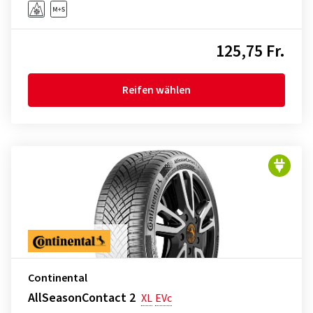
125,75 Fr.
Reifen wählen
Continental
AllSeasonContact 2
XL
EVc