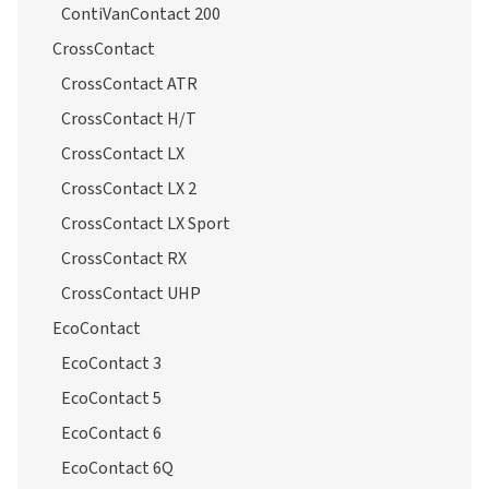
ContiVanContact 200
CrossContact
CrossContact ATR
CrossContact H/T
CrossContact LX
CrossContact LX 2
CrossContact LX Sport
CrossContact RX
CrossContact UHP
EcoContact
EcoContact 3
EcoContact 5
EcoContact 6
EcoContact 6Q