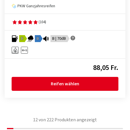
PKW Ganzjahresreifen
(104)
B
B
B | 70dB
88,05 Fr.
Reifen wählen
12
von
222
Produkten angezeigt