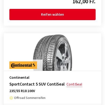
162,00 Fr.
Reifen wählen
Continental
SportContact 5 SUV ContiSeal
ContiSeal
235/55 R18 100V
Offroad Sommerreifen