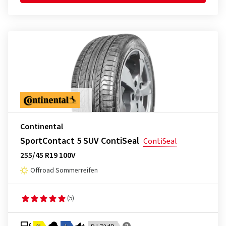
Continental
SportContact 5 SUV ContiSeal
ContiSeal
255/45 R19 100V
Offroad Sommerreifen
(5)