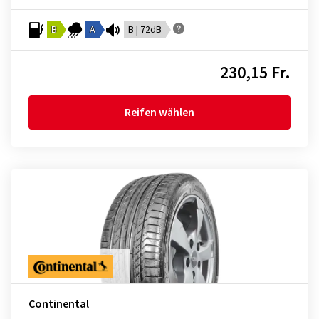
B
A
B | 72dB
230,15 Fr.
Reifen wählen
Continental