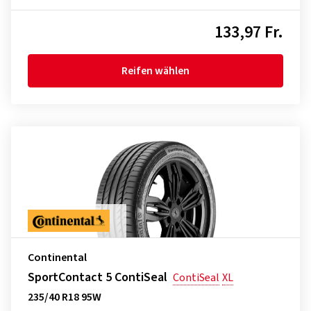
133,97 Fr.
Reifen wählen
Continental
SportContact 5 ContiSeal
ContiSeal
XL
235/40 R18 95W