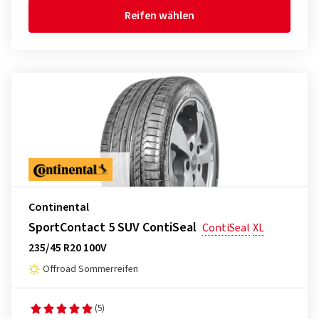
Reifen wählen
Continental
SportContact 5 SUV ContiSeal
ContiSeal
XL
235/45 R20 100V
Offroad Sommerreifen
(5)