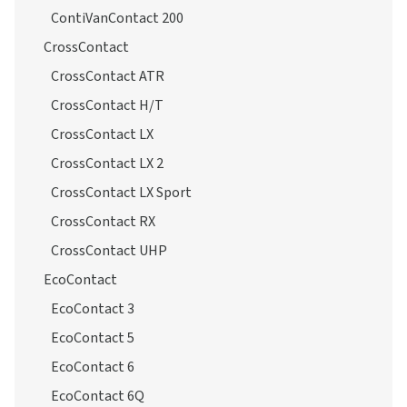
ContiVanContact 200
CrossContact
CrossContact ATR
CrossContact H/T
CrossContact LX
CrossContact LX 2
CrossContact LX Sport
CrossContact RX
CrossContact UHP
EcoContact
EcoContact 3
EcoContact 5
EcoContact 6
EcoContact 6Q