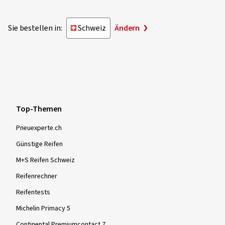
Sie bestellen in:
Schweiz
Ändern
Top-Themen
Pneuexperte.ch
Günstige Reifen
M+S Reifen Schweiz
Reifenrechner
Reifentests
Michelin Primacy 5
Continental Premiumcontact 7