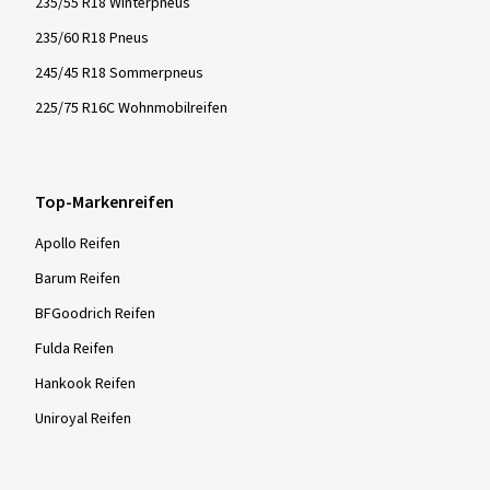
235/55 R18 Winterpneus
235/60 R18 Pneus
245/45 R18 Sommerpneus
225/75 R16C Wohnmobilreifen
Top-Markenreifen
Apollo Reifen
Barum Reifen
BFGoodrich Reifen
Fulda Reifen
Hankook Reifen
Uniroyal Reifen