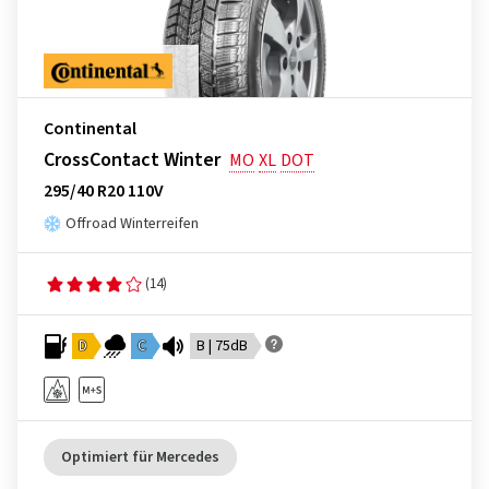
Continental
CrossContact Winter
MO
XL
DOT
295/40 R20 110V
Offroad Winterreifen
(14)
D
C
B | 75dB
Optimiert für Mercedes