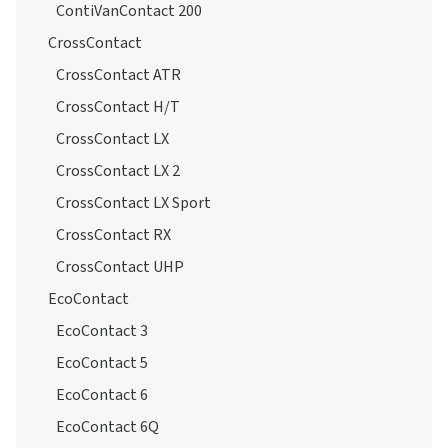
ContiVanContact 200
CrossContact
CrossContact ATR
CrossContact H/T
CrossContact LX
CrossContact LX 2
CrossContact LX Sport
CrossContact RX
CrossContact UHP
EcoContact
EcoContact 3
EcoContact 5
EcoContact 6
EcoContact 6Q