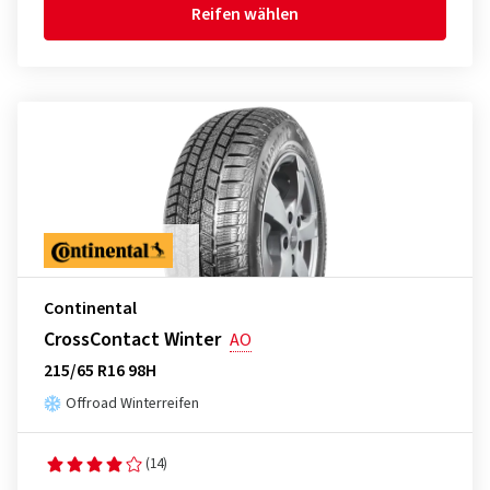
Reifen wählen
Continental
CrossContact Winter
AO
215/65 R16 98H
Offroad Winterreifen
(14)