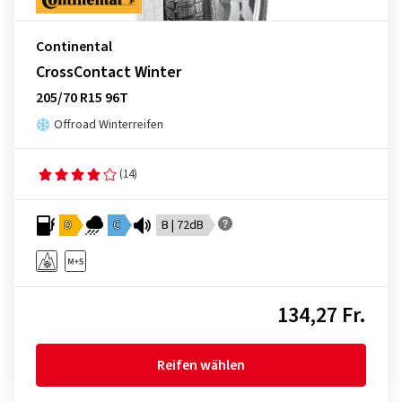
Continental
CrossContact Winter
205/70 R15 96T
Offroad Winterreifen
(14)
D
C
B | 72dB
134,27 Fr.
Reifen wählen