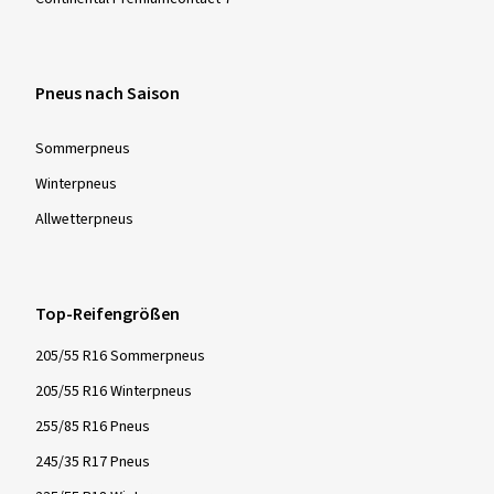
Pneus nach Saison
Sommer­pneus
Winter­pneus
Allwetter­pneus
Top-Reifengrößen
205/55 R16 Sommerpneus
205/55 R16 Winterpneus
255/85 R16 Pneus
245/35 R17 Pneus