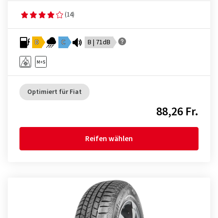
(14)
D
C
B | 71dB
Optimiert für Fiat
88,26 Fr.
Reifen wählen