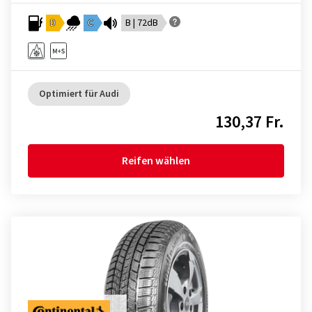
D
C
B | 72dB
Optimiert für Audi
130,37 Fr.
Reifen wählen