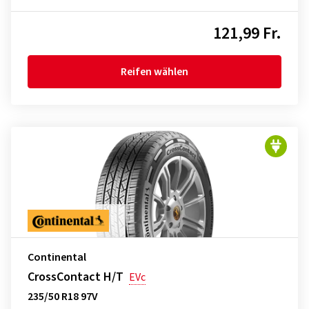
121,99 Fr.
Reifen wählen
Continental
CrossContact H/T
EVc
235/50 R18 97V