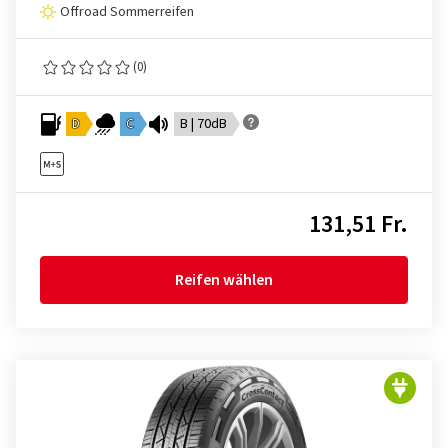
Offroad Sommerreifen
(0)
D
C
B | 70dB
131,51 Fr.
Reifen wählen