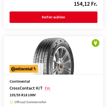
154,12 Fr.
Reifen wählen
Continental
CrossContact H/T
EVc
235/55 R18 100V
Offroad Sommerreifen