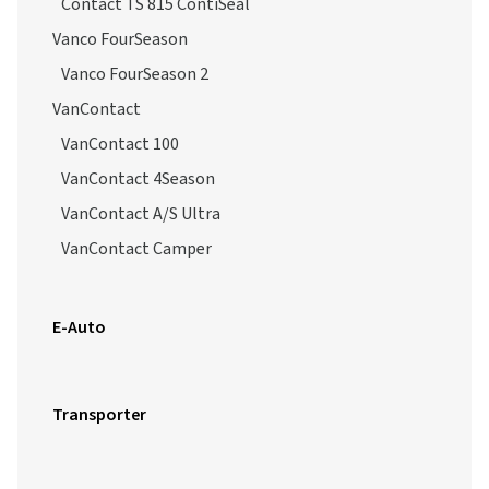
Contact TS 815 ContiSeal
Vanco FourSeason
Vanco FourSeason 2
VanContact
VanContact 100
VanContact 4Season
VanContact A/S Ultra
VanContact Camper
E-Auto
Transporter