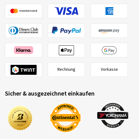
Rechnung
Vorkasse
Sicher & ausgezeichnet einkaufen