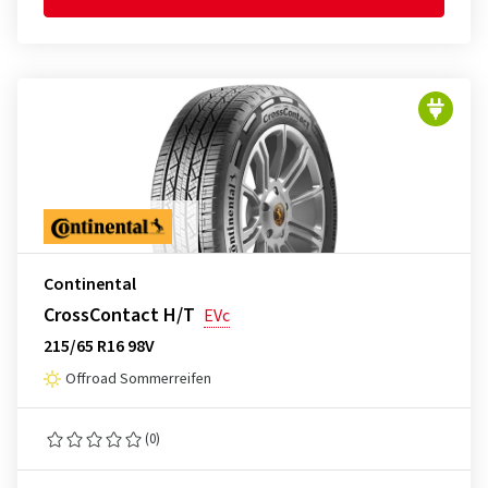
Continental
CrossContact H/T
EVc
215/65 R16 98V
Offroad Sommerreifen
(0)