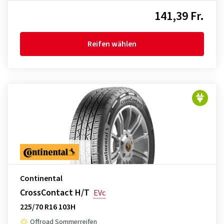
141,39 Fr.
Reifen wählen
Continental
CrossContact H/T
EVc
225/70 R16 103H
Offroad Sommerreifen