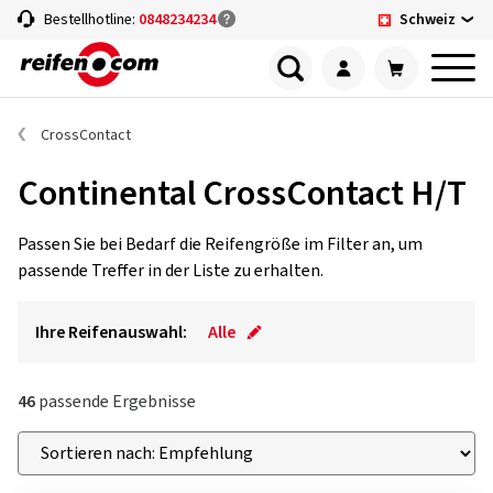
Schweiz
Bestellhotline:
0848234234
CrossContact
Continental CrossContact H/T
Passen Sie bei Bedarf die Reifengröße im Filter an, um
passende Treffer in der Liste zu erhalten.
Ihre Reifenauswahl:
Alle
46
passende Ergebnisse