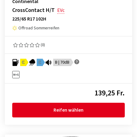
Continental
CrossContact H/T
EVc
225/65 R17 102H
Offroad Sommerreifen
(0)
C
C
B | 70dB
139,25 Fr.
Reifen wählen