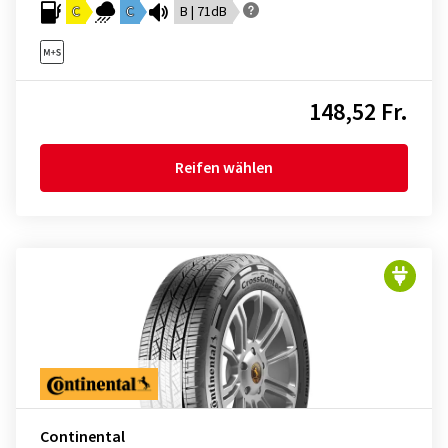
C
C
B | 71dB
148,52 Fr.
Reifen wählen
Continental