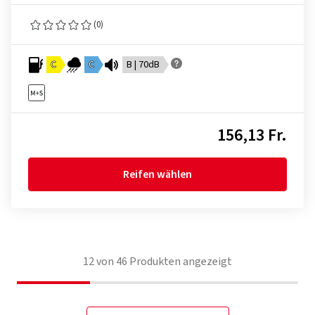
(0)
C
C
B | 70dB
156,13 Fr.
Reifen wählen
12
von
46
Produkten angezeigt