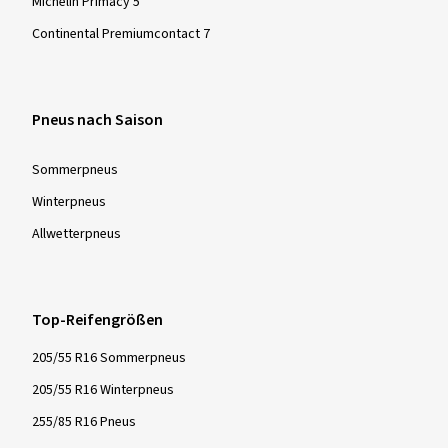
Michelin Primacy 5
Continental Premiumcontact 7
Pneus nach Saison
Sommer­pneus
Winter­pneus
Allwetter­pneus
Top-Reifengrößen
205/55 R16 Sommerpneus
205/55 R16 Winterpneus
255/85 R16 Pneus