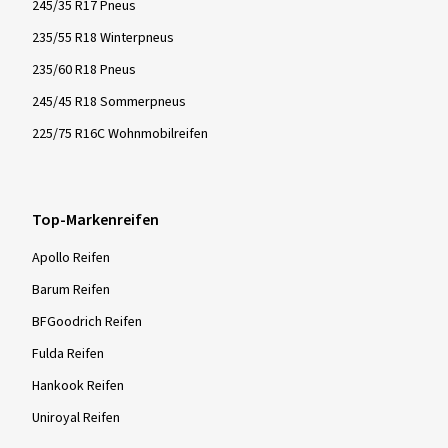
245/35 R17 Pneus
235/55 R18 Winterpneus
235/60 R18 Pneus
245/45 R18 Sommerpneus
225/75 R16C Wohnmobilreifen
Top-Markenreifen
Apollo Reifen
Barum Reifen
BFGoodrich Reifen
Fulda Reifen
Hankook Reifen
Uniroyal Reifen