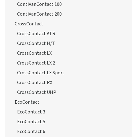
ContiVanContact 100
ContiVanContact 200
CrossContact
CrossContact ATR
CrossContact H/T
CrossContact LX
CrossContact LX 2
CrossContact LX Sport
CrossContact RX
CrossContact UHP
EcoContact
EcoContact 3
EcoContact 5
EcoContact 6