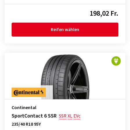
198,02 Fr.
Reifen wählen
Continental
SportContact 6 SSR
SSR
XL
EVc
235/40 R18 95Y