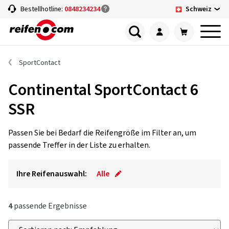
Schweiz
Bestellhotline:
0848234234
SportContact
Continental SportContact 6
SSR
Passen Sie bei Bedarf die Reifengröße im Filter an, um
passende Treffer in der Liste zu erhalten.
Ihre Reifenauswahl:
Alle
4
passende Ergebnisse