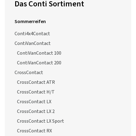
Das Conti Sortiment
Sommerreifen
Conti4x4Contact
ContiVanContact
ContiVanContact 100
ContiVanContact 200
CrossContact
CrossContact ATR
CrossContact H/T
CrossContact LX
CrossContact LX 2
CrossContact LX Sport
CrossContact RX