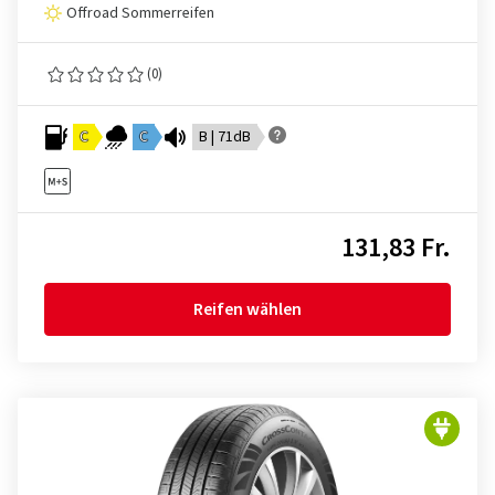
Offroad Sommerreifen
(0)
C
C
B | 71dB
131,83 Fr.
Reifen wählen