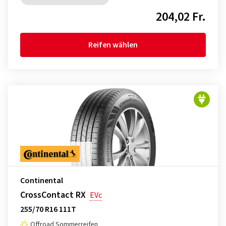
204,02 Fr.
Reifen wählen
Continental
CrossContact RX
EVc
255/70 R16 111T
Offroad Sommerreifen