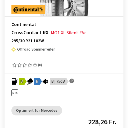
Continental
CrossContact RX
MO1
XL
Silent
EVc
295/30 R21 102W
Offroad Sommerreifen
(0)
B
B
B | 75dB
Optimiert für Mercedes
228,26 Fr.