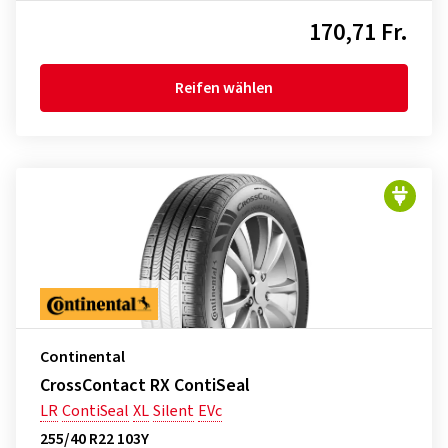
170,71 Fr.
Reifen wählen
Continental
CrossContact RX ContiSeal
LR
ContiSeal
XL
Silent
EVc
255/40 R22 103Y