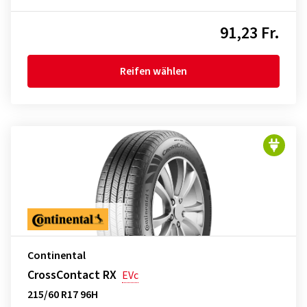
91,23 Fr.
Reifen wählen
Continental
CrossContact RX
EVc
215/60 R17 96H