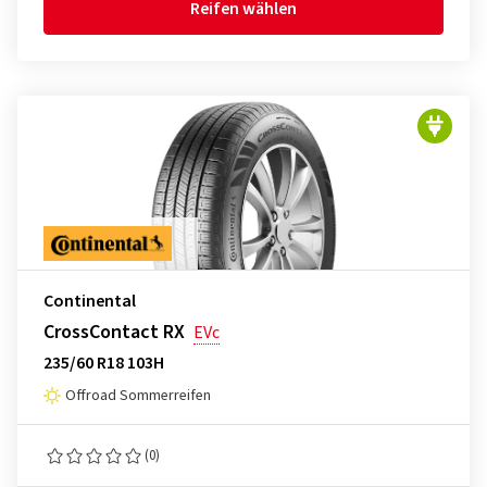
Reifen wählen
Continental
CrossContact RX
EVc
235/60 R18 103H
Offroad Sommerreifen
(0)