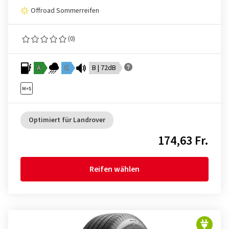
Offroad Sommerreifen
(0)
A
C
B | 72dB
Optimiert für Landrover
174,63 Fr.
Reifen wählen