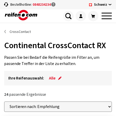
Schweiz
Bestellhotline:
0848234234
CrossContact
Continental CrossContact RX
Passen Sie bei Bedarf die Reifengröße im Filter an, um
passende Treffer in der Liste zu erhalten.
Ihre Reifenauswahl:
Alle
24
passende Ergebnisse