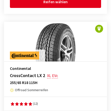
Reifen wählen
Continental
CrossContact LX 2
XL
EVc
255/65 R18 115H
Offroad Sommerreifen
(12)