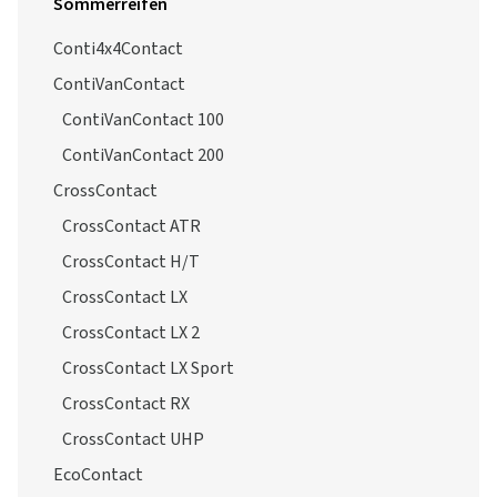
Sommerreifen
Conti4x4Contact
ContiVanContact
ContiVanContact 100
ContiVanContact 200
CrossContact
CrossContact ATR
CrossContact H/T
CrossContact LX
CrossContact LX 2
CrossContact LX Sport
CrossContact RX
CrossContact UHP
EcoContact