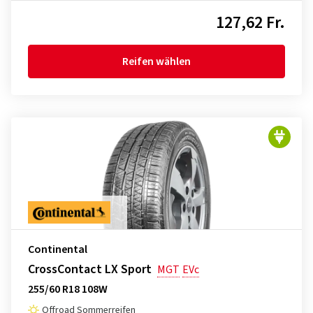
127,62 Fr.
Reifen wählen
Continental
CrossContact LX Sport
MGT
EVc
255/60 R18 108W
Offroad Sommerreifen