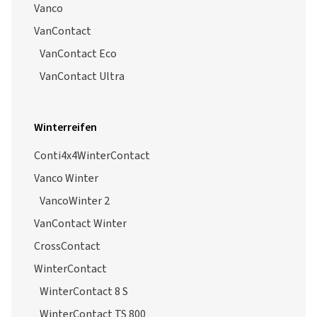
Vanco
VanContact
VanContact Eco
VanContact Ultra
Winterreifen
Conti4x4WinterContact
Vanco Winter
VancoWinter 2
VanContact Winter
CrossContact
WinterContact
WinterContact 8 S
WinterContact TS 800