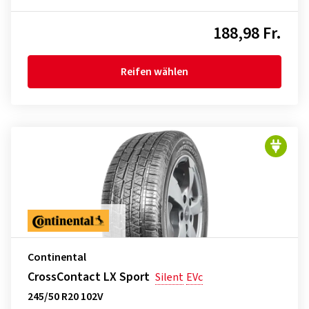
188,98 Fr.
Reifen wählen
Continental
CrossContact LX Sport
Silent
EVc
245/50 R20 102V