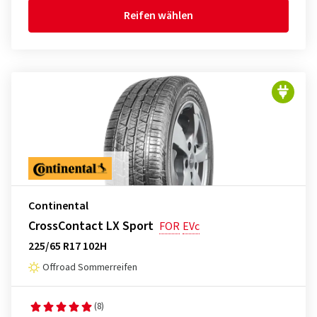
Reifen wählen
Continental
CrossContact LX Sport
FOR
EVc
225/65 R17 102H
Offroad Sommerreifen
(8)