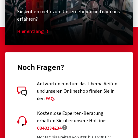
Sie wollen mehr zum Unternehmen und über uns
erfahren?
Hier entlang
Noch Fragen?
Antworten rund um das Thema Reifen
und unseren Onlineshop finden Sie in
den
FAQ
.
Kostenlose Experten-Beratung
erhalten Sie über unsere Hotline:
0848234234
Montag bis Freitag von 8:00 bis 16:30 Uhr