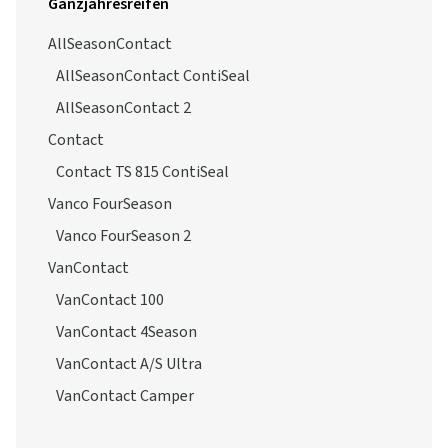
Ganzjahresreifen
AllSeasonContact
AllSeasonContact ContiSeal
AllSeasonContact 2
Contact
Contact TS 815 ContiSeal
Vanco FourSeason
Vanco FourSeason 2
VanContact
VanContact 100
VanContact 4Season
VanContact A/S Ultra
VanContact Camper