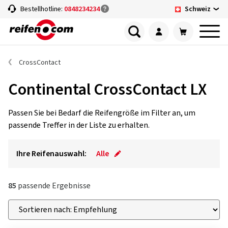
Schweiz
Bestellhotline:
0848234234
CrossContact
Continental CrossContact LX
Passen Sie bei Bedarf die Reifengröße im Filter an, um
passende Treffer in der Liste zu erhalten.
Ihre Reifenauswahl:
Alle
85
passende Ergebnisse