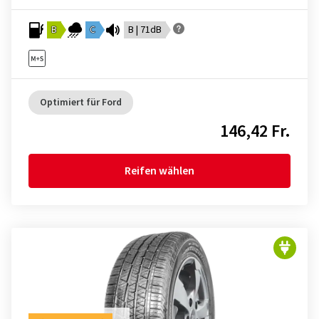
B
C
B | 71dB
Optimiert für Ford
146,42 Fr.
Reifen wählen