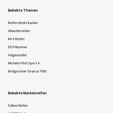
Beliebte Themen
Reifen direkt kaufen
Allwetterreifen
M+S Reifen
DOT-Nummer
Felgenoutlet
Michelin Pilot Sport 4
Bridgestone Turanza T005
Beliebte Markenreifen
Falken Reifen