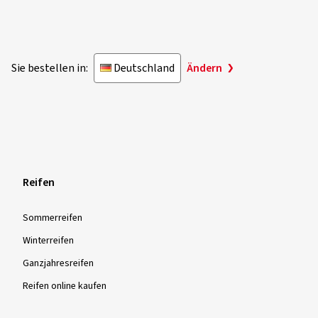
Mehr Bewertungen anzeigen
Sie bestellen in:
Deutschland
Ändern
Reifen
Sommer­reifen
Winter­reifen
Ganzjahres­reifen
Reifen online kaufen