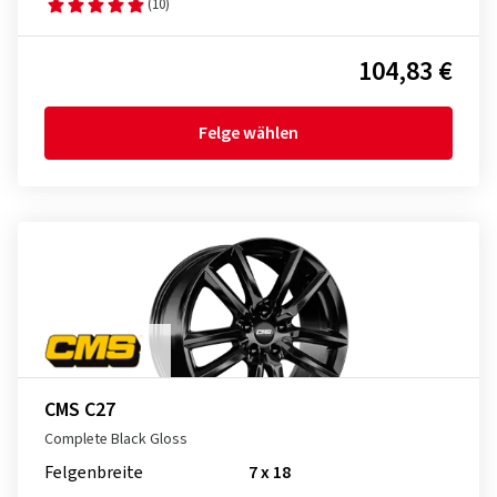
(10)
104,83 €
Felge wählen
CMS C27
Complete Black Gloss
Felgenbreite
7 x 18