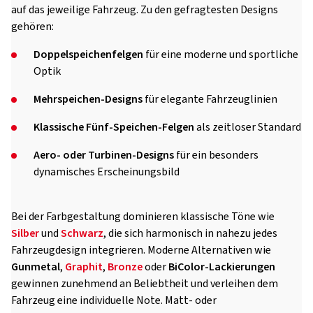
auf das jeweilige Fahrzeug. Zu den gefragtesten Designs
gehören:
Doppelspeichenfelgen
für eine moderne und sportliche
Optik
Mehrspeichen-Designs
für elegante Fahrzeuglinien
Klassische Fünf-Speichen-Felgen
als zeitloser Standard
Aero- oder Turbinen-Designs
für ein besonders
dynamisches Erscheinungsbild
Bei der Farbgestaltung dominieren klassische Töne wie
Silber
und
Schwarz
, die sich harmonisch in nahezu jedes
Fahrzeugdesign integrieren. Moderne Alternativen wie
Gunmetal
,
Graphit
,
Bronze
oder
BiColor-Lackierungen
gewinnen zunehmend an Beliebtheit und verleihen dem
Fahrzeug eine individuelle Note. Matt- oder