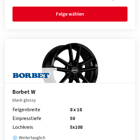
Felge wählen
Borbet W
black glossy
Felgenbreite
8 x 18
Einpresstiefe
50
Lochkreis
5x108
Wintertauglich