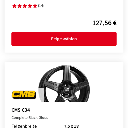
(14)
127,56 €
Felge wählen
CMS C34
Complete Black Gloss
Felgenbreite
7,5 x 18