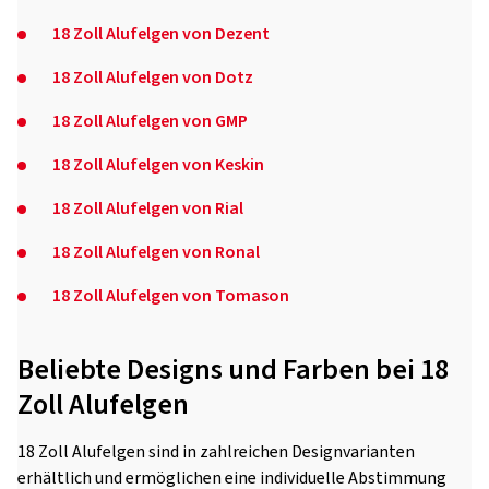
18 Zoll Alufelgen von Dezent
18 Zoll Alufelgen von Dotz
18 Zoll Alufelgen von GMP
18 Zoll Alufelgen von Keskin
18 Zoll Alufelgen von Rial
18 Zoll Alufelgen von Ronal
18 Zoll Alufelgen von Tomason
Beliebte Designs und Farben bei 18
Zoll Alufelgen
18 Zoll Alufelgen sind in zahlreichen Designvarianten
erhältlich und ermöglichen eine individuelle Abstimmung