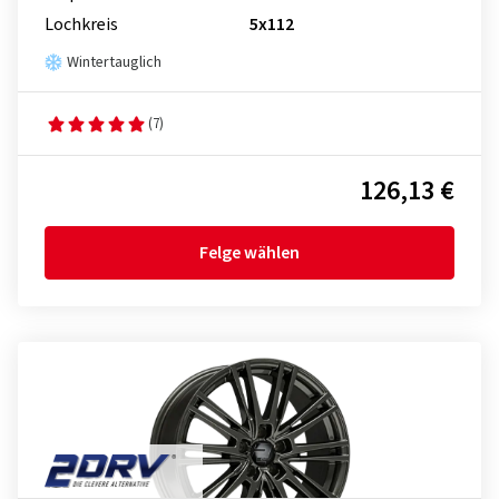
Lochkreis
5x112
Wintertauglich
(7)
126,13 €
Felge wählen