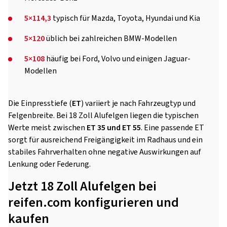
5×114,3
typisch für Mazda, Toyota, Hyundai und Kia
5×120
üblich bei zahlreichen BMW-Modellen
5×108
häufig bei Ford, Volvo und einigen Jaguar-
Modellen
Die Einpresstiefe (
ET
) variiert je nach Fahrzeugtyp und
Felgenbreite. Bei 18 Zoll Alufelgen liegen die typischen
Werte meist zwischen
ET 35 und ET 55
. Eine passende ET
sorgt für ausreichend Freigängigkeit im Radhaus und ein
stabiles Fahrverhalten ohne negative Auswirkungen auf
Lenkung oder Federung.
Jetzt 18 Zoll Alufelgen bei
reifen.com konfigurieren und
kaufen