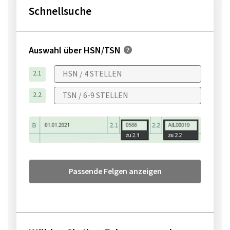
Schnellsuche
Auswahl über HSN/TSN
2.1
2.2
Passende Felgen anzeigen