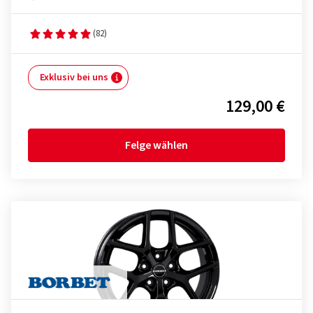
(82)
Exklusiv bei uns
129,00 €
Felge wählen