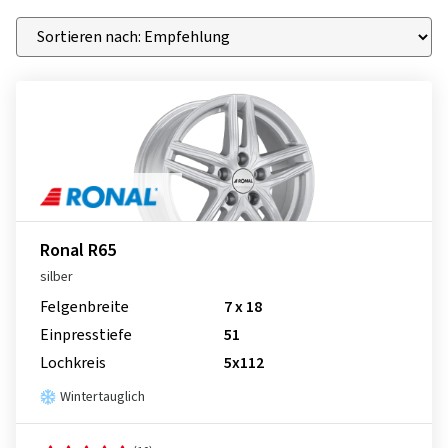
Ronal R65
silber
Felgenbreite
7 x 18
Einpresstiefe
51
Lochkreis
5x112
Wintertauglich