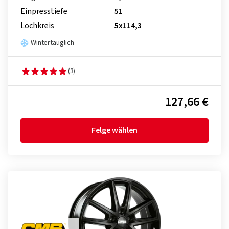
Einpresstiefe
51
Lochkreis
5x114,3
Wintertauglich
(3)
127,66 €
Felge wählen