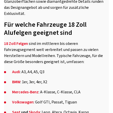
Glanzoberflächen sowie diamantgedrehte Details runden
das Designangebot ab und sorgen für zusätzliche
Exklusivität.
Für welche Fahrzeuge 18 Zoll
Alufelgen geeignet sind
18 Zoll Felgen
sind im mittleren bis oberen
Fahrzeugsegment weit verbreitet und passen zu vielen
Herstellern und Modellreihen. Typische Fahrzeuge, für die
diese Größe besonders geeignet ist, umfassen:
Audi
: A3, A4, A5, Q3
BMW
: 1er, 3er, 4er, X2
Mercedes-Benz
: A-Klasse, C-Klasse, CLA
Volkswagen
: Golf GTI, Passat, Tiguan
Seat
und
Skoda
: Leon, Ateca, Octavia, Karoq