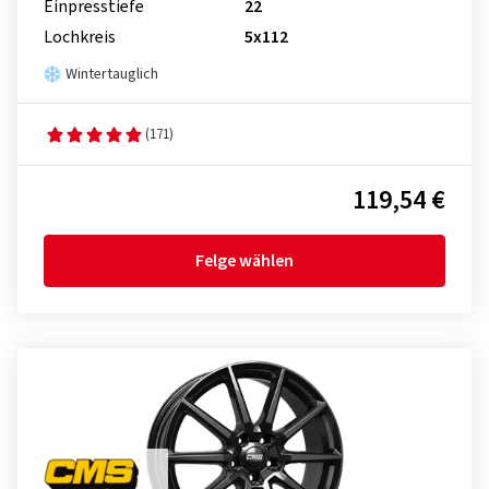
Einpresstiefe
22
Lochkreis
5x112
Wintertauglich
(171)
119,54 €
Felge wählen