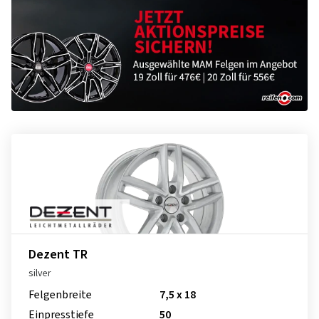
Dezent TR
silver
Felgenbreite
7,5 x 18
Einpresstiefe
50