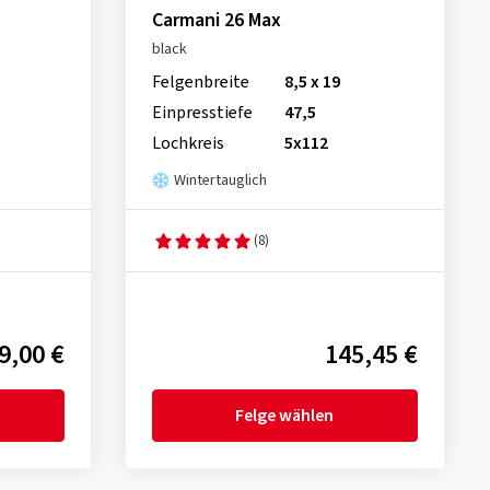
Carmani 26 Max
black
Felgenbreite
8,5 x 19
Einpresstiefe
47,5
Lochkreis
5x112
Wintertauglich
(8)
9,00 €
145,45 €
Felge wählen