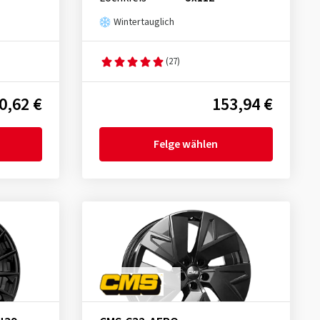
Wintertauglich
(27)
0,62 €
153,94 €
Felge wählen