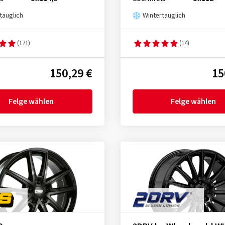
tauglich
Wintertauglich
(171)
(14)
150,29 €
15
Felge wählen
Felge wählen