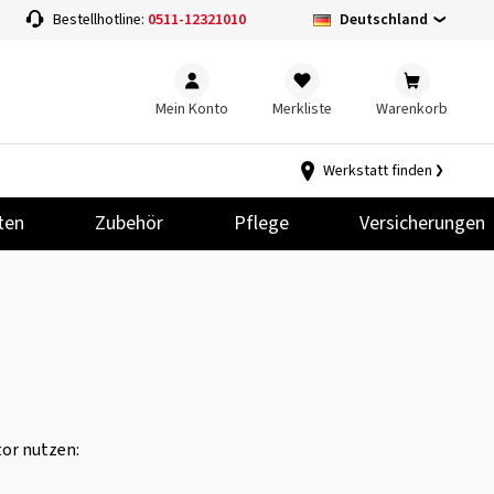
Deutschland
Bestellhotline:
0511-12321010
Mein Konto
Merkliste
Warenkorb
Werkstatt finden
ten
Zubehör
Pflege
Versicherungen
tor nutzen: