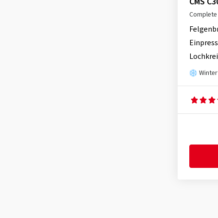
CMS C3
Complete 
Felgenb
Einpress
Lochkrei
Winter