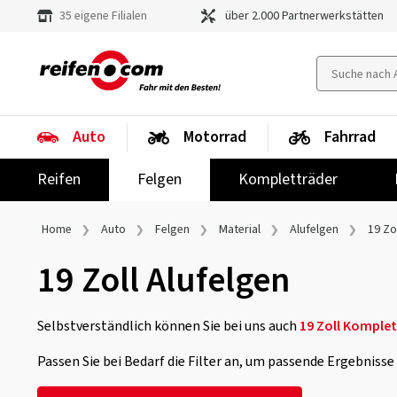
35 eigene Filialen
über 2.000 Partnerwerkstätten
Auto
Motorrad
Fahrrad
Reifen
Felgen
Kompletträder
Home
Auto
Felgen
Material
Alufelgen
19 Zo
19 Zoll Alufelgen
Selbstverständlich können Sie bei uns auch
19 Zoll Komplet
Passen Sie bei Bedarf die Filter an, um passende Ergebniss