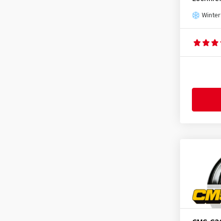
Oxigin
(100)
Winter
OZ-Wheels
(189)
Proline
(26)
RC Design
(656)
Rial
(155)
Ronal
(272)
Schmidt
(225)
Speedline
(2)
SX-Wheels
(33)
TEC
(190)
Tomason
(87)
Ultra Wheels
(53)
V1 Wheels
(41)