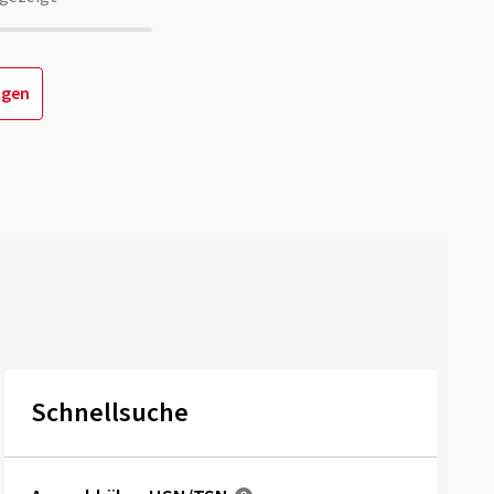
igen
Schnellsuche