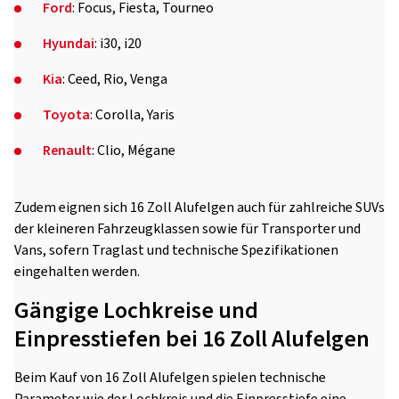
Ford
: Focus, Fiesta, Tourneo
Hyundai
: i30, i20
Kia
: Ceed, Rio, Venga
Toyota
: Corolla, Yaris
Renault
: Clio, Mégane
Zudem eignen sich 16 Zoll Alufelgen auch für zahlreiche SUVs
der kleineren Fahrzeugklassen sowie für Transporter und
Vans, sofern Traglast und technische Spezifikationen
eingehalten werden.
Gängige Lochkreise und
Einpresstiefen bei 16 Zoll Alufelgen
Beim Kauf von 16 Zoll Alufelgen spielen technische
Parameter wie der Lochkreis und die Einpresstiefe eine