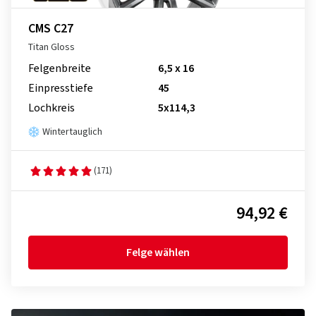
CMS C27
Titan Gloss
Felgenbreite
6,5 x 16
Einpresstiefe
45
Lochkreis
5x114,3
Wintertauglich
(171)
94,92 €
Felge wählen