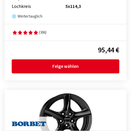
Lochkreis
5x114,3
Wintertauglich
(306)
95,44 €
Felge wählen