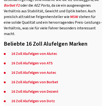
Borbet F2
oder die
AEZ Porto
, da sie ein ausgewogenes
Verhältnis aus Stabilität, Gewicht und Optik bieten. Auch
preislich attraktive Felgenhersteller wie
MSW
stehen für
eine solide Qualität und ein hervorragendes Preis-Leistungs-
Verhältnis, was sie für viele Fahrer besonders interessant
macht.
Beliebte 16 Zoll Alufelgen Marken
16 Zoll Alufelgen von Alutec
16 Zoll Alufelgen von ATS
16 Zoll Alufelgen von Autec
16 Zoll Alufelgen von Borbet
16 Zoll Alufelgen von Dezent
16 Zoll Alufelgen von Dotz