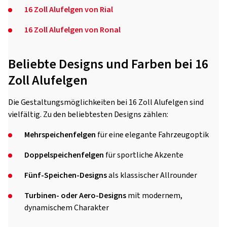
16 Zoll Alufelgen von Rial
16 Zoll Alufelgen von Ronal
Beliebte Designs und Farben bei 16
Zoll Alufelgen
Die Gestaltungsmöglichkeiten bei 16 Zoll Alufelgen sind
vielfältig. Zu den beliebtesten Designs zählen:
Mehrspeichenfelgen
für eine elegante Fahrzeugoptik
Doppelspeichenfelgen
für sportliche Akzente
Fünf-Speichen-Designs
als klassischer Allrounder
Turbinen- oder Aero-Designs
mit modernem,
dynamischem Charakter