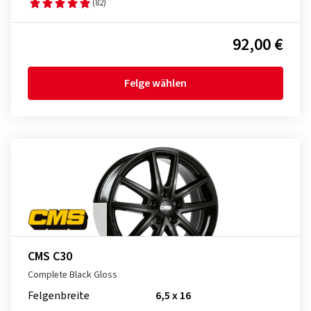
(82)
92,00 €
Felge wählen
CMS C30
Complete Black Gloss
Felgenbreite
6,5 x 16