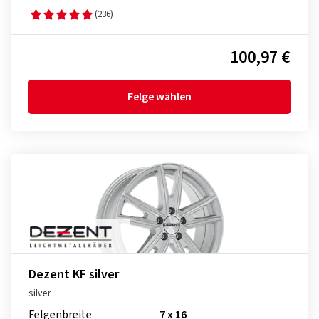
(236)
100,97 €
Felge wählen
Dezent KF silver
silver
Felgenbreite
7 x 16