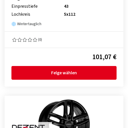
Einpresstiefe
43
Lochkreis
5x112
Wintertauglich
(0)
101,07 €
Felge wählen