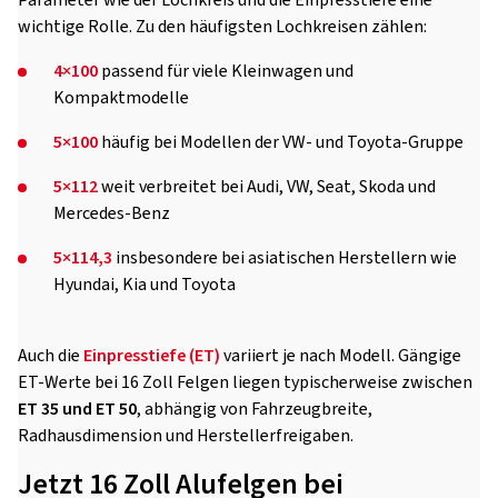
wichtige Rolle. Zu den häufigsten Lochkreisen zählen:
4×100
passend für viele Kleinwagen und
Kompaktmodelle
5×100
häufig bei Modellen der VW- und Toyota-Gruppe
5×112
weit verbreitet bei Audi, VW, Seat, Skoda und
Mercedes-Benz
5×114,3
insbesondere bei asiatischen Herstellern wie
Hyundai, Kia und Toyota
Auch die
Einpresstiefe (ET)
variiert je nach Modell. Gängige
ET-Werte bei 16 Zoll Felgen liegen typischerweise zwischen
ET 35 und ET 50
, abhängig von Fahrzeugbreite,
Radhausdimension und Herstellerfreigaben.
Jetzt 16 Zoll Alufelgen bei