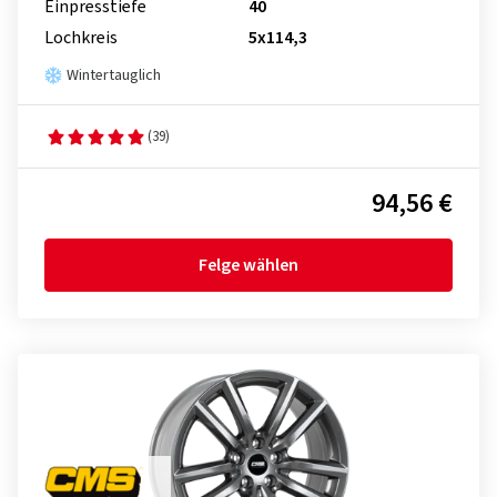
Einpresstiefe
40
Lochkreis
5x114,3
Wintertauglich
(39)
94,56 €
Felge wählen