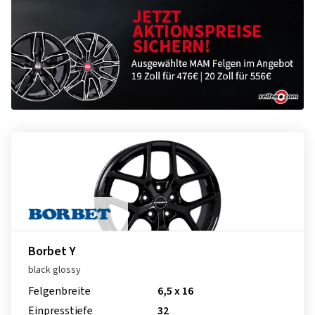
Borbet Y
black glossy
Felgenbreite
6,5 x 16
Einpresstiefe
32