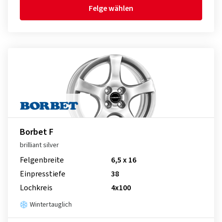
Felge wählen
Borbet F
brilliant silver
Felgenbreite
6,5 x 16
Einpresstiefe
38
Lochkreis
4x100
Wintertauglich