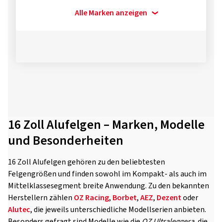
Alle Marken anzeigen
16 Zoll Alufelgen – Marken, Modelle
und Besonderheiten
16 Zoll Alufelgen gehören zu den beliebtesten
Felgengrößen und finden sowohl im Kompakt- als auch im
Mittelklassesegment breite Anwendung. Zu den bekannten
Herstellern zählen
OZ Racing
,
Borbet
,
AEZ
,
Dezent
oder
Alutec
, die jeweils unterschiedliche Modellserien anbieten.
Besonders gefragt sind Modelle wie die
OZ Ultraleggera
, die