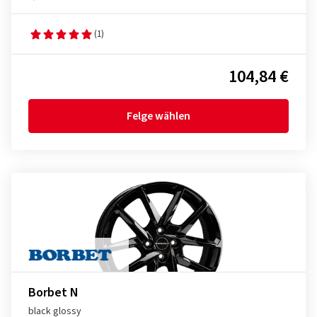
(1)
104,84 €
Felge wählen
Borbet N
black glossy