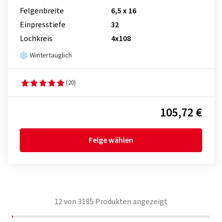
Felgenbreite
6,5 x 16
Einpresstiefe
32
Lochkreis
4x108
Wintertauglich
(20)
105,72 €
Felge wählen
12
von
3185
Produkten angezeigt