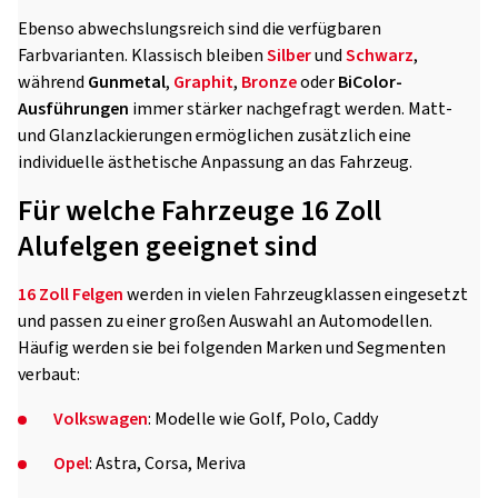
Ebenso abwechslungsreich sind die verfügbaren
Farbvarianten. Klassisch bleiben
Silber
und
Schwarz
,
während
Gunmetal
,
Graphit
,
Bronze
oder
BiColor-
Ausführungen
immer stärker nachgefragt werden. Matt-
und Glanzlackierungen ermöglichen zusätzlich eine
individuelle ästhetische Anpassung an das Fahrzeug.
Für welche Fahrzeuge 16 Zoll
Alufelgen geeignet sind
16 Zoll Felgen
werden in vielen Fahrzeugklassen eingesetzt
und passen zu einer großen Auswahl an Automodellen.
Häufig werden sie bei folgenden Marken und Segmenten
verbaut:
Volkswagen
: Modelle wie Golf, Polo, Caddy
Opel
: Astra, Corsa, Meriva