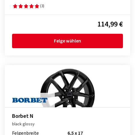
(3)
114,99 €
Felge wählen
Borbet N
black glossy
Felgenbreite
6,5 x 17