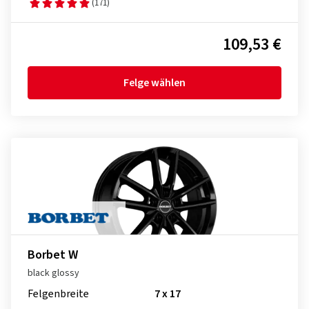
(171)
109,53 €
Felge wählen
Borbet W
black glossy
Felgenbreite
7 x 17