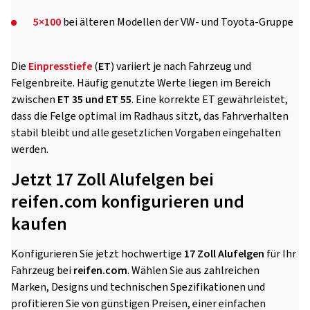
5×100
bei älteren Modellen der VW- und Toyota-Gruppe
Die
Einpresstiefe
(
ET
) variiert je nach Fahrzeug und
Felgenbreite. Häufig genutzte Werte liegen im Bereich
zwischen
ET 35 und ET 55
. Eine korrekte ET gewährleistet,
dass die Felge optimal im Radhaus sitzt, das Fahrverhalten
stabil bleibt und alle gesetzlichen Vorgaben eingehalten
werden.
Jetzt 17 Zoll Alufelgen bei
reifen.com konfigurieren und
kaufen
Konfigurieren Sie jetzt hochwertige
17 Zoll Alufelgen
für Ihr
Fahrzeug bei
reifen.com
. Wählen Sie aus zahlreichen
Marken, Designs und technischen Spezifikationen und
profitieren Sie von günstigen Preisen, einer einfachen