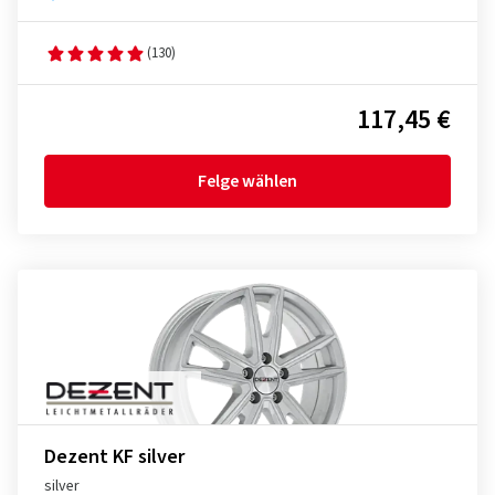
(130)
117,45 €
Felge wählen
Dezent KF silver
silver