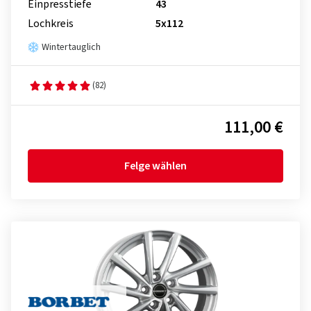
Einpresstiefe
43
Lochkreis
5x112
Wintertauglich
(82)
111,00 €
Felge wählen