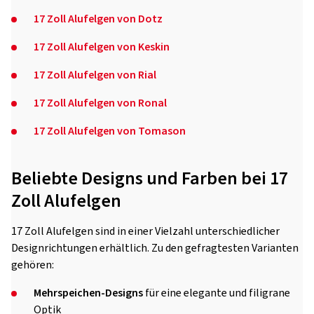
17 Zoll Alufelgen von Dotz
17 Zoll Alufelgen von Keskin
17 Zoll Alufelgen von Rial
17 Zoll Alufelgen von Ronal
17 Zoll Alufelgen von Tomason
Beliebte Designs und Farben bei 17
Zoll Alufelgen
17 Zoll Alufelgen sind in einer Vielzahl unterschiedlicher
Designrichtungen erhältlich. Zu den gefragtesten Varianten
gehören:
Mehrspeichen-Designs
für eine elegante und filigrane
Optik