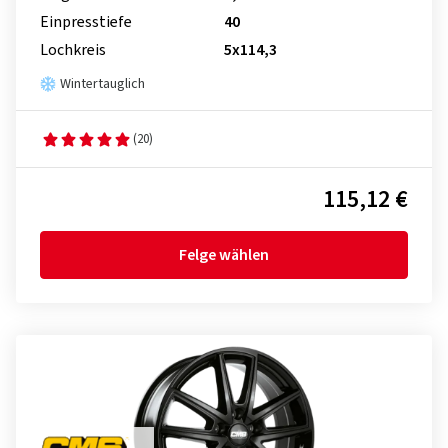
Einpresstiefe
40
Lochkreis
5x114,3
Wintertauglich
(20)
115,12 €
Felge wählen