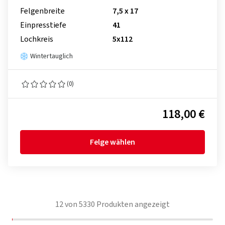
Felgenbreite
7,5 x 17
Einpresstiefe
41
Lochkreis
5x112
Wintertauglich
(0)
118,00 €
Felge wählen
12
von
5330
Produkten angezeigt