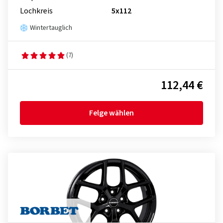
Lochkreis
5x112
Wintertauglich
(7)
112,44 €
Felge wählen