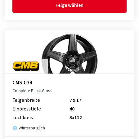
Felge wählen
CMS C34
Complete Black Gloss
Felgenbreite
7 x 17
Einpresstiefe
40
Lochkreis
5x112
Wintertauglich