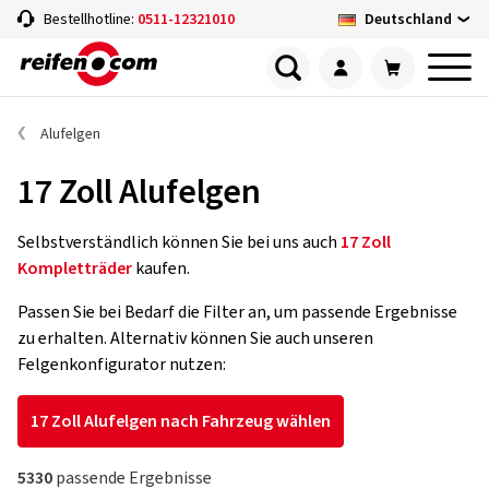
Deutschland
Bestellhotline:
0511-12321010
Alufelgen
17 Zoll Alufelgen
Selbstverständlich können Sie bei uns auch
17 Zoll
Kompletträder
kaufen.
Passen Sie bei Bedarf die Filter an, um passende Ergebnisse
zu erhalten. Alternativ können Sie auch unseren
Felgenkonfigurator nutzen:
17 Zoll Alufelgen nach Fahrzeug wählen
5330
passende Ergebnisse