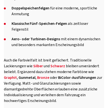
Doppelspeichenfelgen
für eine moderne, sportliche
Anmutung
Klassische Fünf-Speichen-Felgen
als zeitloser
Felgenstil
Aero- oder Turbinen-Designs
mit einem dynamischen
und besonders markanten Erscheinungsbild
Auch die Farbvielfalt ist breit gefächert. Traditionelle
Lackierungen wie
Silber
und
Schwarz
bleiben unverändert
beliebt. Ergänzend dazu stehen moderne Farbtöne wie
Graphit
,
Gunmetal
,
Bronze
oder
BiColor-Ausführungen
zur
Verfügung. Matt- und Glanzlackierungen sowie
diamantgedrehte Oberflächen erlauben eine zusätzliche
Individualisierung und verleihen dem Fahrzeug ein
hochwertiges Erscheinungsbild.