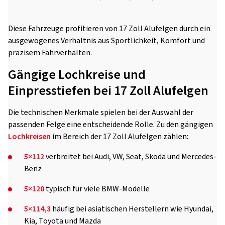
Diese Fahrzeuge profitieren von 17 Zoll Alufelgen durch ein
ausgewogenes Verhältnis aus Sportlichkeit, Komfort und
präzisem Fahrverhalten.
Gängige Lochkreise und
Einpresstiefen bei 17 Zoll Alufelgen
Die technischen Merkmale spielen bei der Auswahl der
passenden Felge eine entscheidende Rolle. Zu den gängigen
Lochkreisen
im Bereich der 17 Zoll Alufelgen zählen:
5×112
verbreitet bei Audi, VW, Seat, Skoda und Mercedes-
Benz
5×120
typisch für viele BMW-Modelle
5×114,3
häufig bei asiatischen Herstellern wie Hyundai,
Kia, Toyota und Mazda