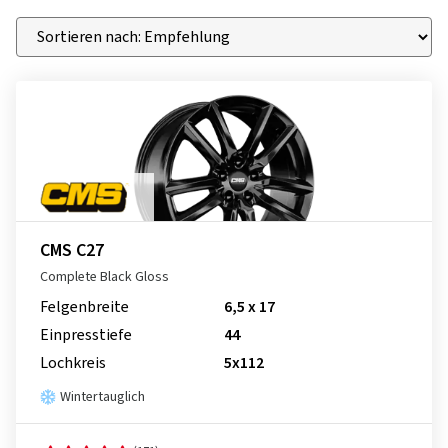
CMS C27
Complete Black Gloss
Felgenbreite
6,5 x 17
Einpresstiefe
44
Lochkreis
5x112
Wintertauglich