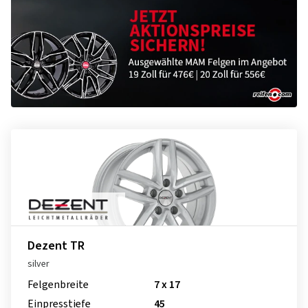
Dezent TR
silver
Felgenbreite
7 x 17
Einpresstiefe
45