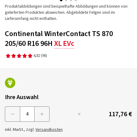
Produktabbildungen sind beispielhafte Abbildungen und können von
gelieferten Produkten abweichen. Abgebildete Felgen sind im
Lieferumfang nicht enthalten.
Continental WinterContact TS 870
205/60 R16 96H
XL
EVc
4,82
(96)
Ihre Auswahl
117,76 €
Menge
inkl. MwSt., zzgl.
Versandkosten