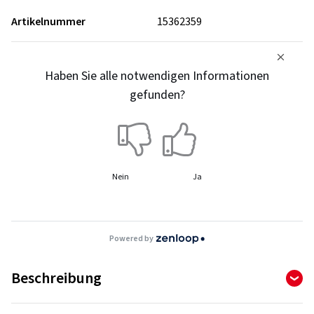
Artikelnummer
15362359
Haben Sie alle notwendigen Informationen
gefunden?
Nein
Ja
Powered by
Beschreibung
WinterContact TS 870 - Eigentlich nur schwarzes Gummi.