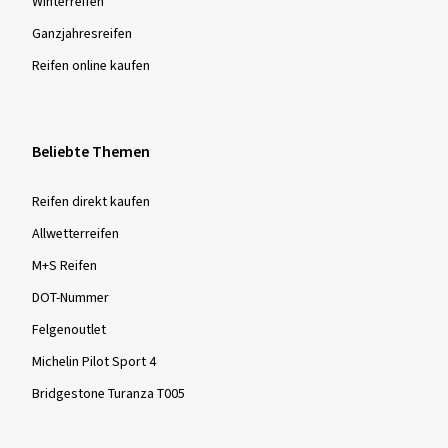
Winter­reifen
Ganzjahres­reifen
Reifen online kaufen
Beliebte Themen
Reifen direkt kaufen
Allwetterreifen
M+S Reifen
DOT-Nummer
Felgenoutlet
Michelin Pilot Sport 4
Bridgestone Turanza T005