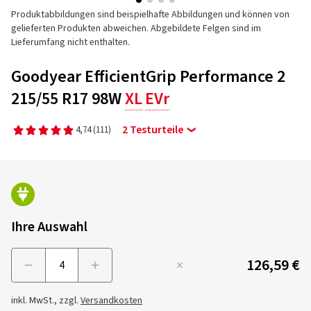
Produktabbildungen sind beispielhafte Abbildungen und können von
gelieferten Produkten abweichen. Abgebildete Felgen sind im
Lieferumfang nicht enthalten.
Goodyear EfficientGrip Performance 2
215/55 R17 98W
XL
EVr
2 Testurteile
4,74
(111)
Ihre Auswahl
126,59 €
Menge
inkl. MwSt., zzgl.
Versandkosten