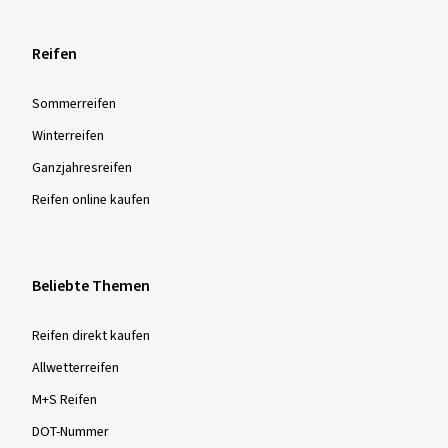
Reifen
Sommer­reifen
Winter­reifen
Ganzjahres­reifen
Reifen online kaufen
Beliebte Themen
Reifen direkt kaufen
Allwetterreifen
M+S Reifen
DOT-Nummer