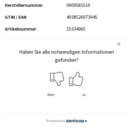
Herstellernummer
0000581510
GTIN / EAN
4038526073945
Artikelnummer
15334065
Haben Sie alle notwendigen Informationen
gefunden?
Nein
Ja
Powered by