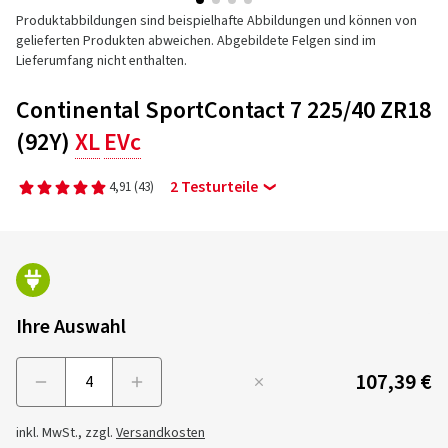
Produktabbildungen sind beispielhafte Abbildungen und können von
gelieferten Produkten abweichen. Abgebildete Felgen sind im
Lieferumfang nicht enthalten.
Continental SportContact 7 225/40 ZR18
(92Y)
XL
EVc
2 Testurteile
4,91
(43)
Ihre Auswahl
107,39 €
Menge
inkl. MwSt., zzgl.
Versandkosten