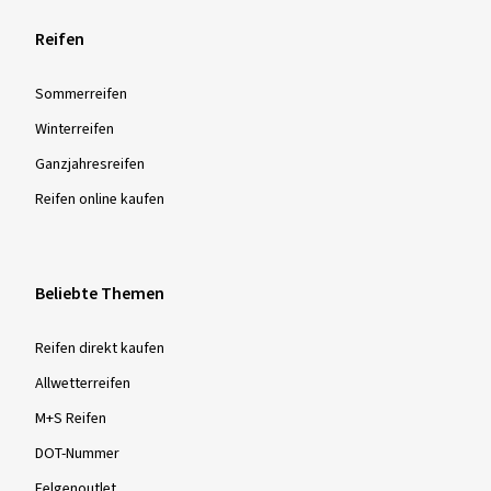
Reifen
Sommer­reifen
Winter­reifen
Ganzjahres­reifen
Reifen online kaufen
Beliebte Themen
Reifen direkt kaufen
Allwetterreifen
M+S Reifen
DOT-Nummer
Felgenoutlet