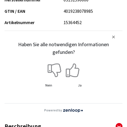
Herstellernummer
03131590000
GTIN / EAN
4019238078985
Artikelnummer
15364452
Haben Sie alle notwendigen Informationen
gefunden?
Nein
Ja
Powered by
Beschreibung