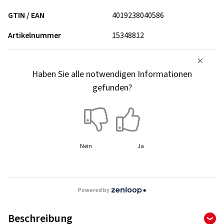
GTIN / EAN
4019238040586
Artikelnummer
15348812
Haben Sie alle notwendigen Informationen
gefunden?
Nein
Ja
Powered by
Beschreibung