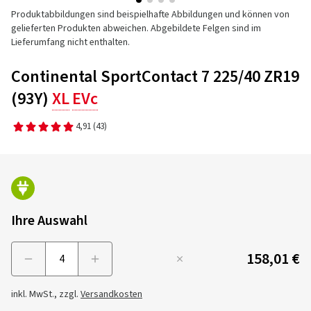
Produktabbildungen sind beispielhafte Abbildungen und können von
gelieferten Produkten abweichen. Abgebildete Felgen sind im
Lieferumfang nicht enthalten.
Continental SportContact 7 225/40 ZR19
(93Y)
XL
EVc
4,91
(43)
Ihre Auswahl
158,01 €
Menge
inkl. MwSt., zzgl.
Versandkosten