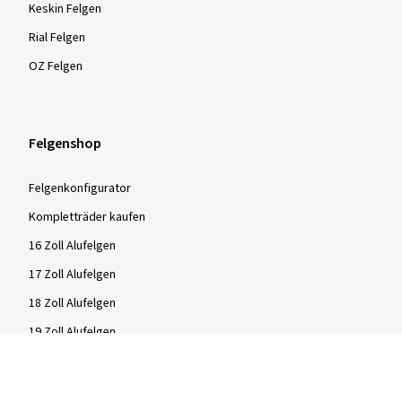
Keskin Felgen
Rial Felgen
OZ Felgen
Felgenshop
Felgenkonfigurator
Kompletträder kaufen
16 Zoll Alufelgen
17 Zoll Alufelgen
18 Zoll Alufelgen
19 Zoll Alufelgen
20 Zoll Alufelgen
21 Zoll Alufelgen