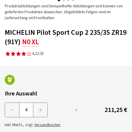
Produktabbildungen sind beispielhafte Abbildungen und können von
gelieferten Produkten abweichen. Abgebildete Felgen sind im
Lieferumfang nicht enthalten.
MICHELIN Pilot Sport Cup 2 235/35 ZR19
(91Y)
N0
XL
4,22
(9)
Ihre Auswahl
211,25 €
Menge
inkl. MwSt., zzgl.
Versandkosten