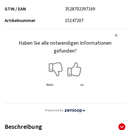
GTIN / EAN
3528702397169
Artikelnummer
15147207
Haben Sie alle notwendigen Informationen
gefunden?
Nein
Ja
Powered by
Beschreibung