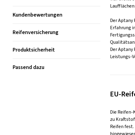
Laufflächen
Kundenbewertungen
Der Aptany R
Erfahrung i
Reifenversicherung
Fertigungss
Qualitätsan
Produktsicherheit
Der Aptany 
Leistungs-V
Passend dazu
EU-Reif
Die Reifen-
zu Kraftsto
Reifen fest
hingewiesen