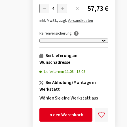
57,73 €
Menge
inkl. MwSt., zzgl.
Versandkosten
Reifenversicherung
Bei Lieferung an
Wunschadresse
Liefertermin
11.08
-
13.08
Bei Abholung/Montage in
Werkstatt
Wählen Sie eine Werkstatt aus
In den Warenkorb