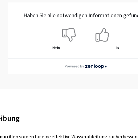
Haben Sie alle notwendigen Informationen gefun
Nein
Ja
Powered by
eibung
Spurrillen sorgen für eine effektive Wasserableitung zur Verbesser