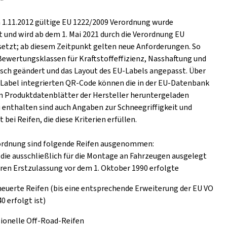
m 1.11.2012 gültige EU 1222/2009 Verordnung wurde
t und wird ab dem 1. Mai 2021 durch die Verordnung EU
setzt; ab diesem Zeitpunkt gelten neue Anforderungen. So
Bewertungsklassen für Kraftstoffeffizienz, Nasshaftung und
ch geändert und das Layout des EU-Labels angepasst. Über
s Label integrierten QR-Code können die in der EU-Datenbank
n Produktdatenblätter der Hersteller heruntergeladen
 enthalten sind auch Angaben zur Schneegriffigkeit und
t bei Reifen, die diese Kriterien erfüllen.
ordnung sind folgende Reifen ausgenommen:
 die ausschließlich für die Montage an Fahrzeugen ausgelegt
eren Erstzulassung vor dem 1. Oktober 1990 erfolgte
euerte Reifen (bis eine entsprechende Erweiterung der EU VO
0 erfolgt ist)
ionelle Off-Road-Reifen