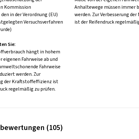
en Kommission
Anhaltewege müssen immer b
 den in der Verordnung (EU)
werden. Zur Verbesserung der
stgelegten Versuchsverfahren
ist der Reifendruck regelmäßig
urde)
ten Sie:
offverbrauch hängt in hohem
r eigenen Fahrweise ab und
 umweltschonende Fahrweise
duziert werden. Zur
 der Kraftstoffeffizienz ist
ruck regelmäßig zu prüfen.
bewertungen (105)