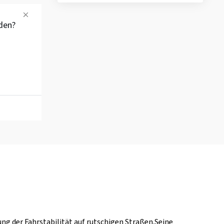
den?
ung der Fahrstabilität auf rutschigen Straßen.Seine