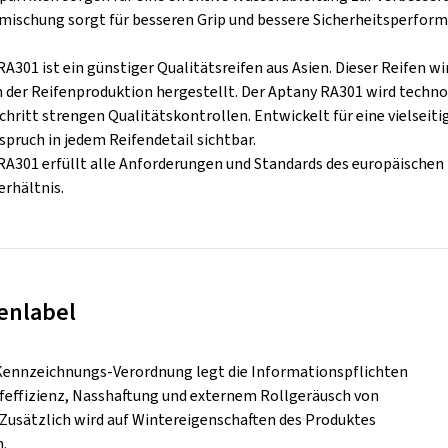
mischung sorgt für besseren Grip und bessere Sicherheitsperform
A301 ist ein günstiger Qualitätsreifen aus Asien. Dieser Reifen 
n der Reifenproduktion hergestellt. Der Aptany RA301 wird technol
chritt strengen Qualitätskontrollen. Entwickelt für eine vielsei
spruch in jedem Reifendetail sichtbar.
RA301 erfüllt alle Anforderungen und Standards des europäischen 
erhältnis.
enlabel
Kennzeichnungs-Verordnung legt die Informationspflichten
ffeffizienz, Nasshaftung und externem Rollgeräusch von
. Zusätzlich wird auf Wintereigenschaften des Produktes
.