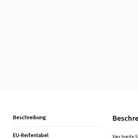
Beschr
Beschreibung
EU-Reifenlabel
Vier breite 