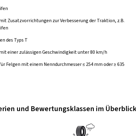
ifen
mit Zusatzvorrichtungen zur Verbesserung der Traktion, z.B.
ifen
en des Typs T
mit einer zulässigen Geschwindigkeit unter 80 km/h
 für Felgen mit einem Nenndurchmesser ≤ 254 mm oder ≥ 635
terien und Bewertungsklassen im Überblic