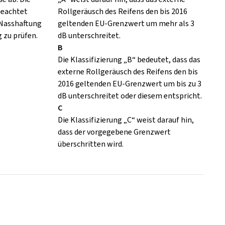
eachtet
Rollgeräusch des Reifens den bis 2016
 Nasshaftung
geltenden EU-Grenzwert um mehr als 3
 zu prüfen.
dB unterschreitet.
B
Die Klassifizierung „B“ bedeutet, dass das
externe Rollgeräusch des Reifens den bis
2016 geltenden EU-Grenzwert um bis zu 3
dB unterschreitet oder diesem entspricht.
C
Die Klassifizierung „C“ weist darauf hin,
dass der vorgegebene Grenzwert
überschritten wird.