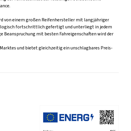
ance.
wird von einem großen Reifenhersteller mit langjähriger
ogisch fortschrittlich gefertigt und unterliegt in jedem
tige Beanspruchung mit besten Fahreigenschaften wird der
Marktes und bietet gleichzeitig ein unschlagbares Preis-