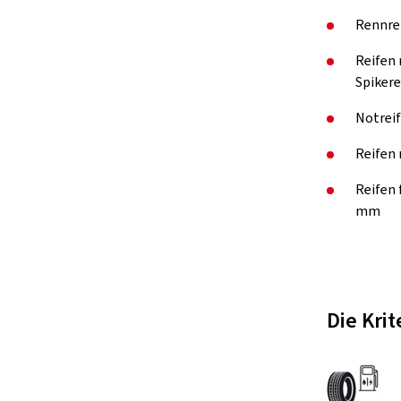
Rennre
Reifen 
Spikere
Notreif
Reifen 
Reifen
mm
Die Kri