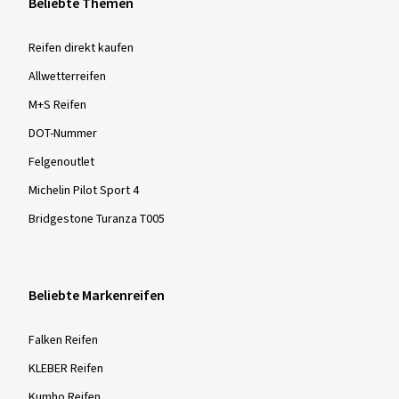
Beliebte Themen
Reifen direkt kaufen
Allwetterreifen
M+S Reifen
DOT-Nummer
Felgenoutlet
Michelin Pilot Sport 4
Bridgestone Turanza T005
Beliebte Markenreifen
Falken Reifen
KLEBER Reifen
Kumho Reifen