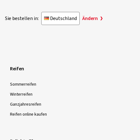
Sie bestellen in:
Deutschland
Ändern
Reifen
Sommer­reifen
Winter­reifen
Ganzjahres­reifen
Reifen online kaufen