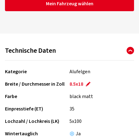
Mein Fahrzeug wählen
Technische Daten
Kategorie
Alufelgen
Breite / Durchmesser in Zoll
8.5x18
Farbe
black matt
Einpresstiefe (ET)
35
Lochzahl / Lochkreis (LK)
5x100
Wintertauglich
Ja