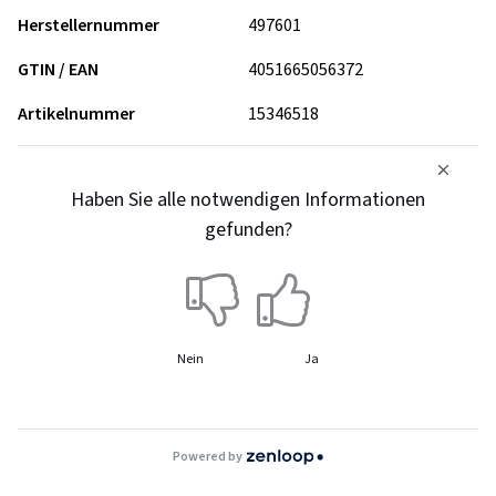
Herstellernummer
497601
GTIN / EAN
4051665056372
Artikelnummer
15346518
Haben Sie alle notwendigen Informationen
gefunden?
Nein
Ja
Powered by