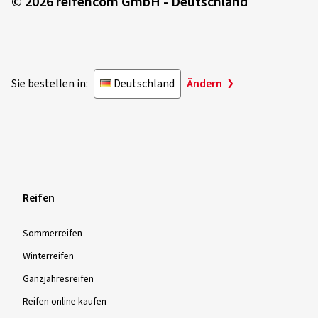
© 2026 reifencom GmbH - Deutschland
Sie bestellen in:
Deutschland
Ändern
Reifen
Sommer­reifen
Winter­reifen
Ganzjahres­reifen
Reifen online kaufen