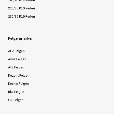
245/40 R18 Reifen
225/35 R19 Reifen
235/35 R19 Reifen
Felgenmarken
AEZ Felgen
Avus Felgen
ATS Felgen
Dezent Felgen
Keskin Felgen
Rial Felgen
OZ Felgen