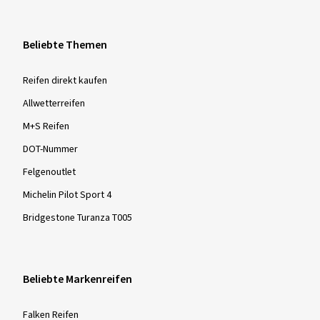
Beliebte Themen
Reifen direkt kaufen
Allwetterreifen
M+S Reifen
DOT-Nummer
Felgenoutlet
Michelin Pilot Sport 4
Bridgestone Turanza T005
Beliebte Markenreifen
Falken Reifen