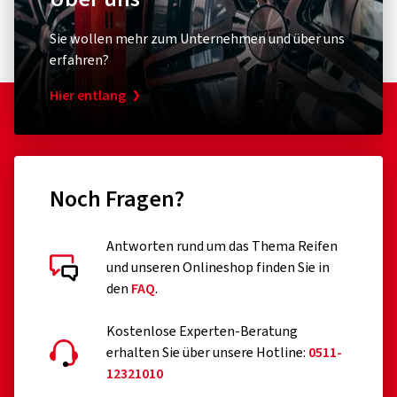
Sie wollen mehr zum Unternehmen und über uns
erfahren?
Hier entlang
Noch Fragen?
Kundenbewertungen im Detail
Antworten rund um das Thema Reifen
und unseren Onlineshop finden Sie in
den
FAQ
.
Kostenlose Experten-Beratung
erhalten Sie über unsere Hotline:
0511-
05.10.2023
12321010