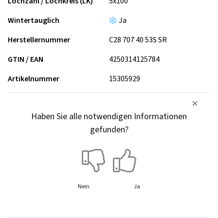
Lochzahl / Lochkreis (LK)
5x100
Wintertauglich
Ja
Herstellernummer
C28 707 40 53S SR
GTIN / EAN
4250314125784
Artikelnummer
15305929
Haben Sie alle notwendigen Informationen
gefunden?
Nein
Ja