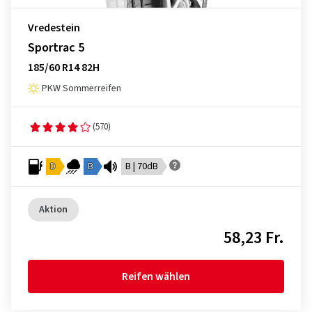
Vredestein
Sportrac 5
185/60 R14 82H
PKW Sommerreifen
(570)
D
B
B | 70dB
Aktion
58,23 Fr.
Reifen wählen