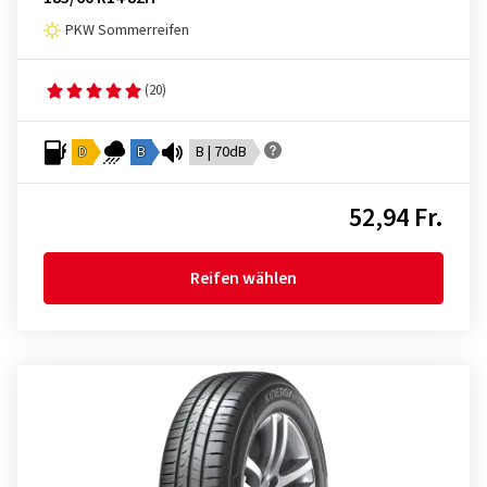
PKW Sommerreifen
(20)
D
B
B | 70dB
52,94 Fr.
Reifen wählen