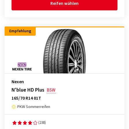
Reifen wählen
Empfehlung
Nexen
N'blue HD Plus
BSW
165/70 R14 81T
PKW Sommerreifen
(238)