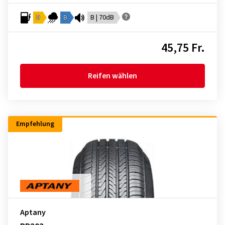
D
B
B | 70dB
45,75 Fr.
Reifen wählen
Empfehlung
Aptany