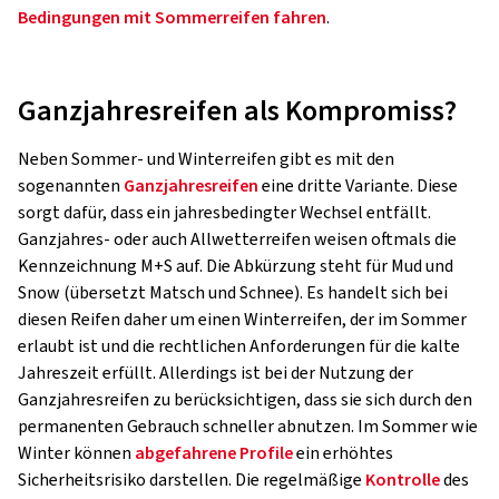
Bedingungen mit Sommerreifen fahren
.
Ganzjahresreifen als Kompromiss?
Neben Sommer- und Winterreifen gibt es mit den
sogenannten
Ganzjahresreifen
eine dritte Variante. Diese
sorgt dafür, dass ein jahresbedingter Wechsel entfällt.
Ganzjahres- oder auch Allwetterreifen weisen oftmals die
Kennzeichnung M+S auf. Die Abkürzung steht für Mud und
Snow (übersetzt Matsch und Schnee). Es handelt sich bei
diesen Reifen daher um einen Winterreifen, der im Sommer
erlaubt ist und die rechtlichen Anforderungen für die kalte
Jahreszeit erfüllt. Allerdings ist bei der Nutzung der
Ganzjahresreifen zu berücksichtigen, dass sie sich durch den
permanenten Gebrauch schneller abnutzen. Im Sommer wie
Winter können
abgefahrene Profile
ein erhöhtes
Sicherheitsrisiko darstellen. Die regelmäßige
Kontrolle
des