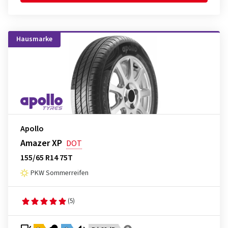
Hausmarke
Apollo
Amazer XP
DOT
155/65 R14 75T
PKW Sommerreifen
(5)