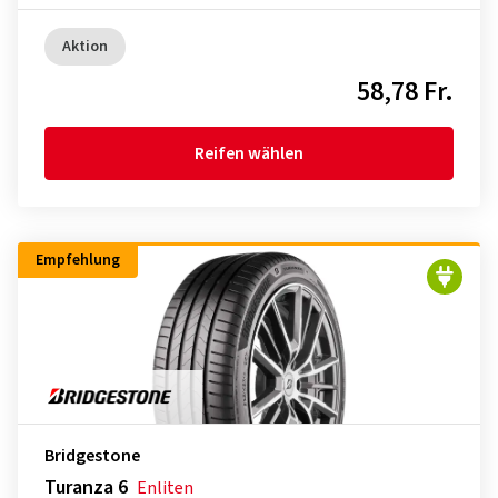
Aktion
58,78 Fr.
Reifen wählen
Empfehlung
Bridgestone
Turanza 6
Enliten