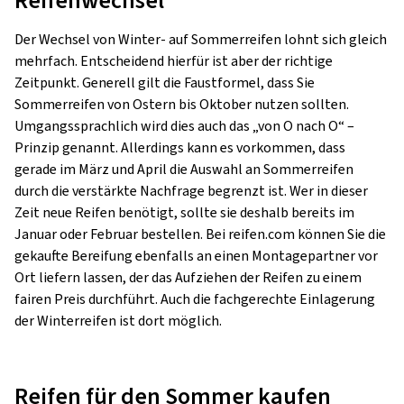
Reifenwechsel
Der Wechsel von Winter- auf Sommerreifen lohnt sich gleich
mehrfach. Entscheidend hierfür ist aber der richtige
Zeitpunkt. Generell gilt die Faustformel, dass Sie
Sommerreifen von Ostern bis Oktober nutzen sollten.
Umgangssprachlich wird dies auch das „von O nach O“ –
Prinzip genannt. Allerdings kann es vorkommen, dass
gerade im März und April die Auswahl an Sommerreifen
durch die verstärkte Nachfrage begrenzt ist. Wer in dieser
Zeit neue Reifen benötigt, sollte sie deshalb bereits im
Januar oder Februar bestellen. Bei reifen.com können Sie die
gekaufte Bereifung ebenfalls an einen Montagepartner vor
Ort liefern lassen, der das Aufziehen der Reifen zu einem
fairen Preis durchführt. Auch die fachgerechte Einlagerung
der Winterreifen ist dort möglich.
Reifen für den Sommer kaufen