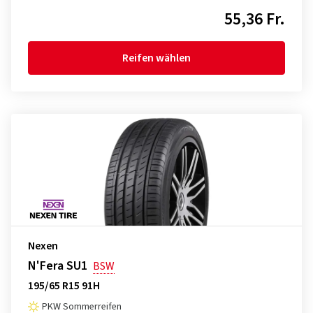
55,36 Fr.
Reifen wählen
Nexen
N'Fera SU1
BSW
195/65 R15 91H
PKW Sommerreifen