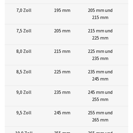
7,0 Zoll
195 mm
205 mm und
2
215 mm
7,5 Zoll
205 mm
215 mm und
2
225 mm
8,0 Zoll
215 mm
225 mm und
2
235 mm
8,5 Zoll
225 mm
235 mm und
2
245 mm
9,0 Zoll
235 mm
245 mm und
2
255 mm
9,5 Zoll
245 mm
255 mm und
2
265 mm