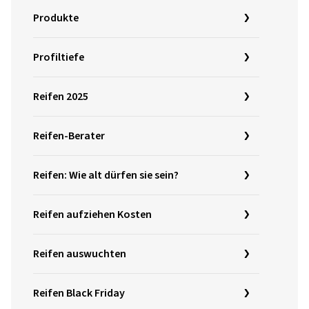
Produkte
Profiltiefe
Reifen 2025
Reifen-Berater
Reifen: Wie alt dürfen sie sein?
Reifen aufziehen Kosten
Reifen auswuchten
Reifen Black Friday