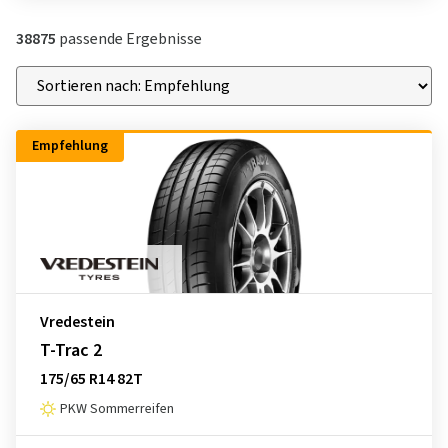
38875
passende Ergebnisse
Empfehlung
Vredestein
T-Trac 2
175/65 R14 82T
PKW Sommerreifen