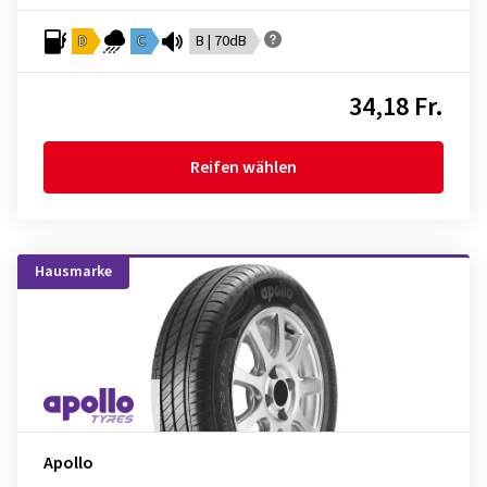
D
C
B | 70dB
34,18 Fr.
Reifen wählen
Hausmarke
Apollo