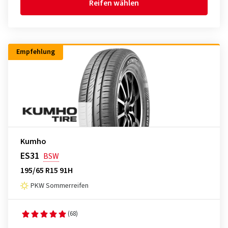
Reifen wählen
Empfehlung
Kumho
ES31
BSW
195/65 R15 91H
PKW Sommerreifen
(68)