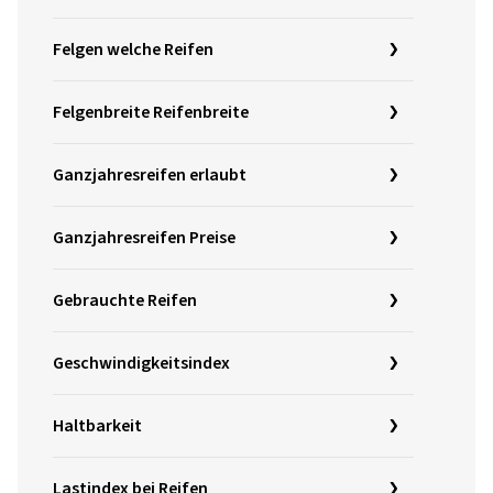
Felgen welche Reifen
Felgenbreite Reifenbreite
Ganzjahresreifen erlaubt
Ganzjahresreifen Preise
Gebrauchte Reifen
Geschwindigkeitsindex
Haltbarkeit
Lastindex bei Reifen