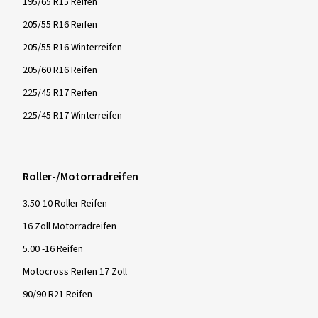
195/65 R15 Reifen
205/55 R16 Reifen
205/55 R16 Winterreifen
205/60 R16 Reifen
225/45 R17 Reifen
225/45 R17 Winterreifen
Roller-/Motorradreifen
3.50-10 Roller Reifen
16 Zoll Motorradreifen
5.00 -16 Reifen
Motocross Reifen 17 Zoll
90/90 R21 Reifen