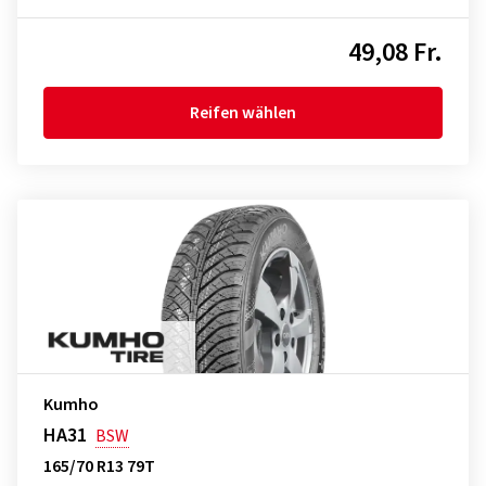
49,08 Fr.
Reifen wählen
Kumho
HA31
BSW
165/70 R13 79T