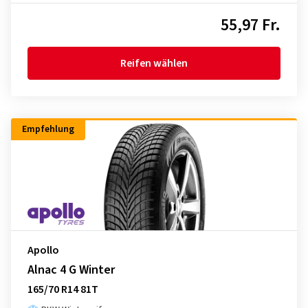
55,97 Fr.
Reifen wählen
Empfehlung
Apollo
Alnac 4 G Winter
165/70 R14 81T