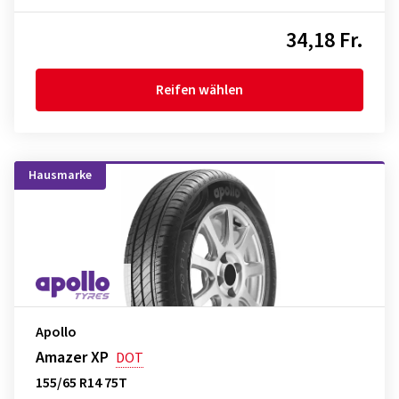
34,18 Fr.
Reifen wählen
Hausmarke
Apollo
Amazer XP
DOT
155/65 R14 75T