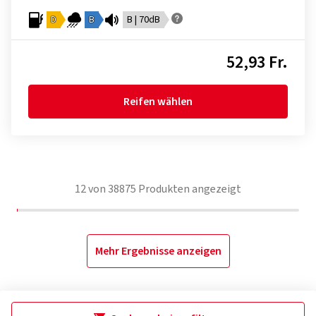
D
B
B | 70dB
52,93 Fr.
Reifen wählen
12
von
38875
Produkten angezeigt
Mehr Ergebnisse anzeigen