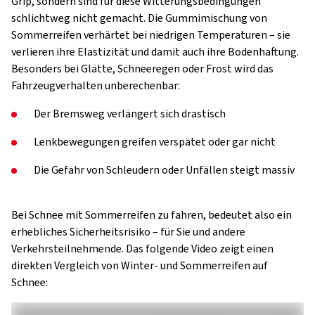
Grip, sondern sind für diese Witterungsbedingungen
schlichtweg nicht gemacht. Die Gummimischung von
Sommerreifen verhärtet bei niedrigen Temperaturen – sie
verlieren ihre Elastizität und damit auch ihre Bodenhaftung.
Besonders bei Glätte, Schneeregen oder Frost wird das
Fahrzeugverhalten unberechenbar:
Der Bremsweg verlängert sich drastisch
Lenkbewegungen greifen verspätet oder gar nicht
Die Gefahr von Schleudern oder Unfällen steigt massiv
Bei Schnee mit Sommerreifen zu fahren, bedeutet also ein
erhebliches Sicherheitsrisiko – für Sie und andere
Verkehrsteilnehmende. Das folgende Video zeigt einen
direkten Vergleich von Winter- und Sommerreifen auf
Schnee: