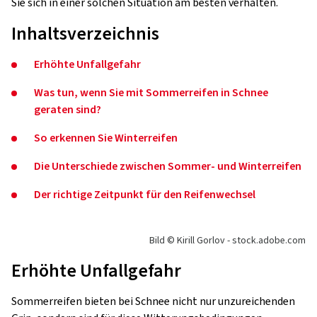
Sie sich in einer solchen Situation am besten verhalten.
Inhaltsverzeichnis
Erhöhte Unfallgefahr
Was tun, wenn Sie mit Sommerreifen in Schnee
geraten sind?
So erkennen Sie Winterreifen
Die Unterschiede zwischen Sommer- und Winterreifen
Der richtige Zeitpunkt für den Reifenwechsel
Bild © Kirill Gorlov - stock.adobe.com
Erhöhte Unfallgefahr
Sommerreifen bieten bei Schnee nicht nur unzureichenden