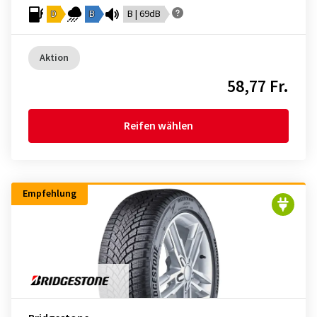
D
B
B | 69dB
Aktion
58,77 Fr.
Reifen wählen
Empfehlung