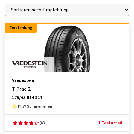
Empfehlung
Vredestein
T-Trac 2
175/65 R14 82T
PKW Sommerreifen
1 Testurteil
(83)