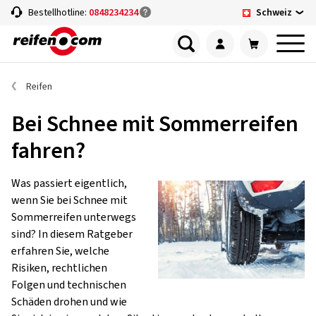
Schweiz
Bestellhotline:
0848234234
Reifen
Bei Schnee mit Sommerreifen
fahren?
Was passiert eigentlich,
wenn Sie bei Schnee mit
Sommerreifen unterwegs
sind? In diesem Ratgeber
erfahren Sie, welche
Risiken, rechtlichen
Folgen und technischen
Schäden drohen und wie