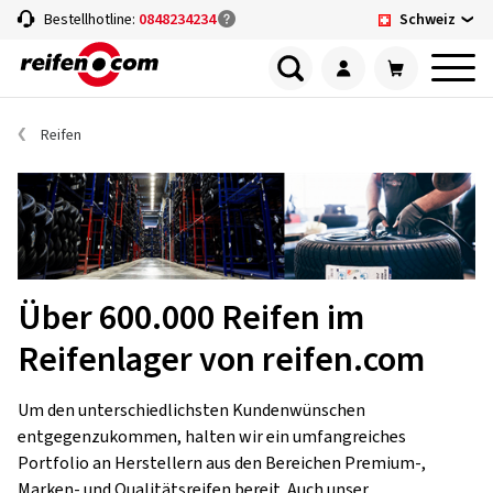
Schweiz
Bestellhotline:
0848234234
Reifen
Über 600.000 Reifen im
Reifenlager von reifen.com
Um den unterschiedlichsten Kundenwünschen
entgegenzukommen, halten wir ein umfangreiches
Portfolio an Herstellern aus den Bereichen Premium-,
Marken- und Qualitätsreifen bereit. Auch unser