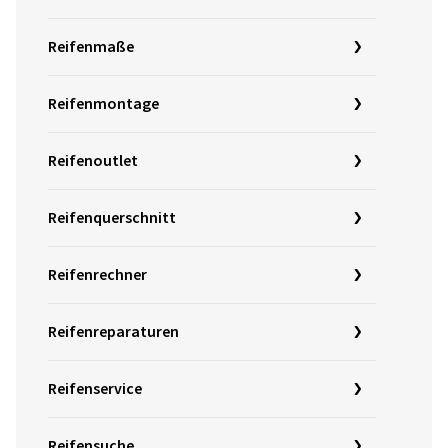
Reifenmaße
Reifenmontage
Reifenoutlet
Reifenquerschnitt
Reifenrechner
Reifenreparaturen
Reifenservice
Reifensuche