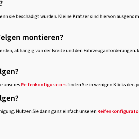
?
nn sie beschädigt wurden. Kleine Kratzer sind hiervon ausgenomm
-Felgen montieren?
erden, abhängig von der Breite und den Fahrzeuganforderungen. M
elgen?
fe unseres
Reifenkonfigurators
finden Sie in wenigen Klicks den p
elgen?
inigung. Nutzen Sie dann ganz einfach unseren
Reifenkonfigurato