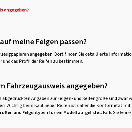
eis angegeben?
n auf meine Felgen passen?
hrzeugpapieren angegeben. Dort finden Sie detaillierte Informati
r und das Profil der Reifen zu bestimmen.
s im Fahrzeugausweis angegeben?
weis abgedruckten Angaben zur Felgen- und Reifengröße sind zwar 
n. Wichtig beim Kauf neuer Reifen ist daher die Konformität mi
größen und Felgentypen für ein Modell aufgelistet
. Falls Sie kei