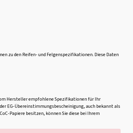
onen zu den Reifen- und Felgenspezifikationen. Diese Daten
vom Hersteller empfohlene Spezifikationen für Ihr
t der EG-Übereinstimmungsbescheinigung, auch bekannt als
ne CoC-Papiere besitzen, können Sie diese bei Ihrem