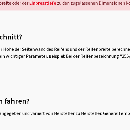
reite oder der
Einpresstiefe
zu den zugelassenen Dimensionen kö
chnitt?
r Höhe der Seitenwand des Reifens und der Reifenbreite berechne
ein wichtiger Parameter.
Beispiel
: Bei der Reifenbezeichnung "255
n fahren?
ngegeben und variiert von Hersteller zu Hersteller. Generell emp