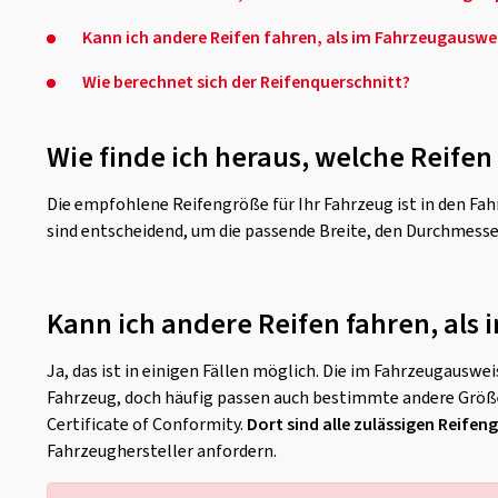
Kann ich andere Reifen fahren, als im Fahrzeugausw
Wie berechnet sich der Reifenquerschnitt?
Wie finde ich heraus, welche Reife
Die empfohlene Reifengröße für Ihr Fahrzeug ist in den Fa
sind entscheidend, um die passende Breite, den Durchmesse
Kann ich andere Reifen fahren, al
Ja, das ist in einigen Fällen möglich. Die im Fahrzeugaus
Fahrzeug, doch häufig passen auch bestimmte andere Größe
Certificate of Conformity.
Dort sind alle zulässigen Reifen
Fahrzeughersteller anfordern.