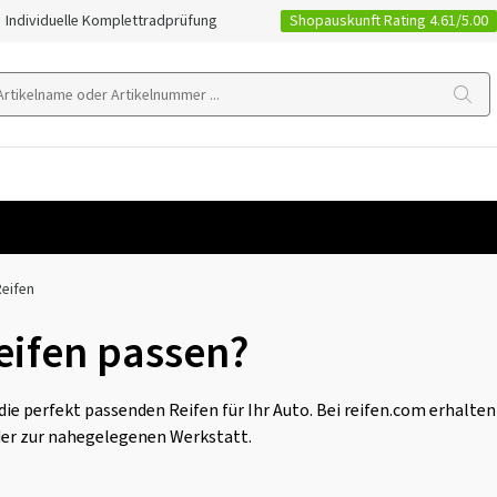
Shopauskunft Rating 4.61/5.00
Individuelle Komplettradprüfung
Reifen
eifen passen?
e perfekt passenden Reifen für Ihr Auto. Bei reifen.com erhalten
der zur nahegelegenen Werkstatt.