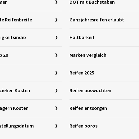
mer
DOT mit Buchstaben
te Reifenbreite
Ganzjahresreifen erlaubt
igkeitsindex
Haltbarkeit
p 20
Marken Vergleich
Reifen 2025
ziehen Kosten
Reifen auswuchten
lagern Kosten
Reifen entsorgen
rstellungsdatum
Reifen porös