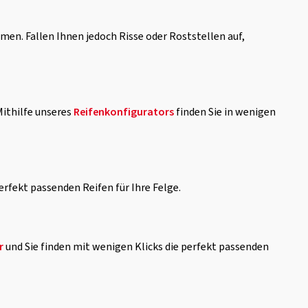
en. Fallen Ihnen jedoch Risse oder Roststellen auf,
ithilfe unseres
Reifenkonfigurators
finden Sie in wenigen
erfekt passenden Reifen für Ihre Felge.
r
und Sie finden mit wenigen Klicks die perfekt passenden