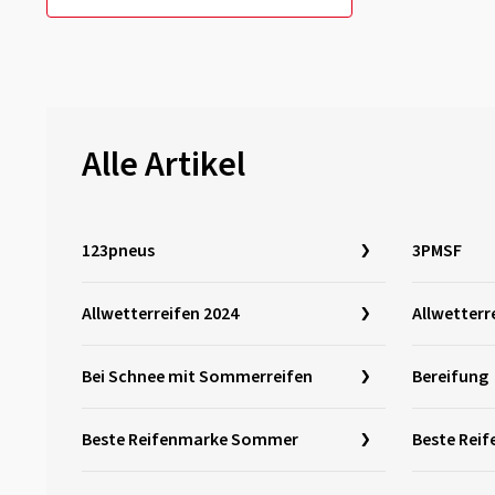
Alle Artikel
123pneus
3PMSF
Allwetterreifen 2024
Allwetterr
Bei Schnee mit Sommerreifen
Bereifung
Beste Reifenmarke Sommer
Beste Rei