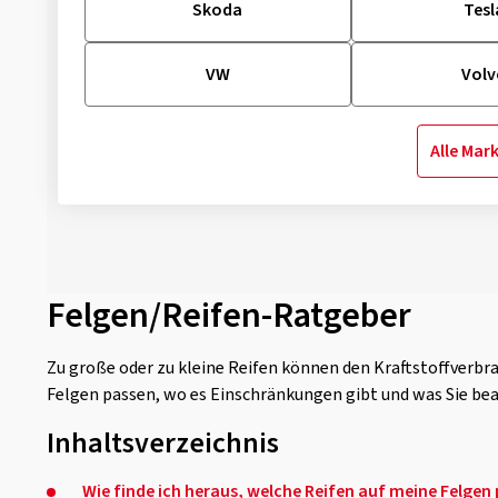
Skoda
Tesl
VW
Vol
Alle Mar
Felgen/Reifen-Ratgeber
Zu große oder zu kleine Reifen können den Kraftstoffverb
Felgen passen, wo es Einschränkungen gibt und was Sie be
Inhaltsverzeichnis
Wie finde ich heraus, welche Reifen auf meine Felgen