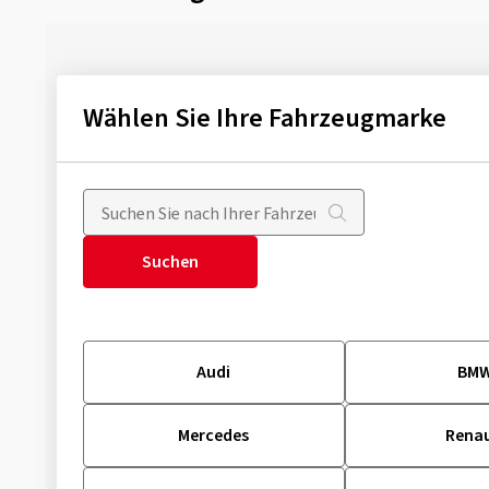
Wählen Sie Ihre Fahrzeugmarke
Suchen
Audi
BM
Mercedes
Renau