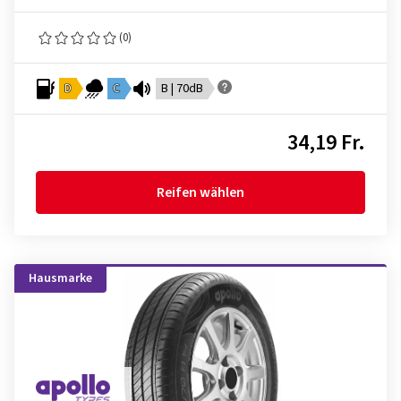
(0)
D
C
B | 70dB
34,19 Fr.
Reifen wählen
Hausmarke