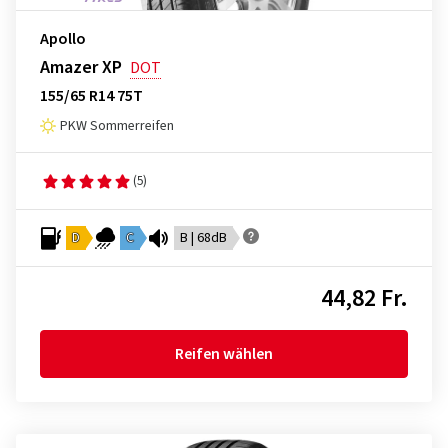
Apollo
Amazer XP
DOT
155/65 R14 75T
PKW Sommerreifen
(5)
D
C
B | 68dB
44,82 Fr.
Reifen wählen