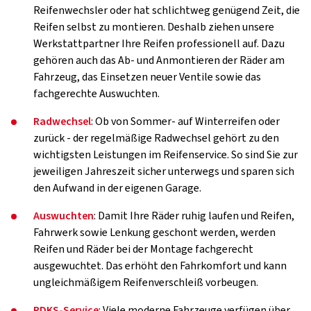
Reifenwechsler oder hat schlichtweg genügend Zeit, die
Reifen selbst zu montieren. Deshalb ziehen unsere
Werkstattpartner Ihre Reifen professionell auf. Dazu
gehören auch das Ab- und Anmontieren der Räder am
Fahrzeug, das Einsetzen neuer Ventile sowie das
fachgerechte Auswuchten.
Radwechsel
: Ob von Sommer- auf Winterreifen oder
zurück - der regelmäßige Radwechsel gehört zu den
wichtigsten Leistungen im Reifenservice. So sind Sie zur
jeweiligen Jahreszeit sicher unterwegs und sparen sich
den Aufwand in der eigenen Garage.
Auswuchten
: Damit Ihre Räder ruhig laufen und Reifen,
Fahrwerk sowie Lenkung geschont werden, werden
Reifen und Räder bei der Montage fachgerecht
ausgewuchtet. Das erhöht den Fahrkomfort und kann
ungleichmäßigem Reifenverschleiß vorbeugen.
RDKS-Service
: Viele moderne Fahrzeuge verfügen über