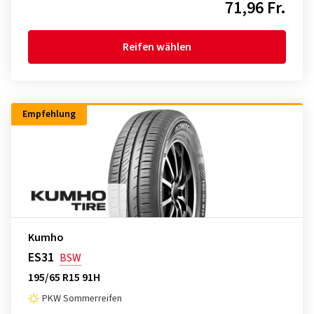
71,96 Fr.
Reifen wählen
Empfehlung
Kumho
ES31
BSW
195/65 R15 91H
PKW Sommerreifen