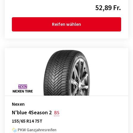
52,89 Fr.
Reifen wählen
Nexen
N'blue 4Season 2
BS
155/65 R14 75T
PKW Ganzjahresreifen