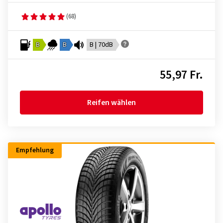
(68)
B
B
B | 70dB
55,97 Fr.
Reifen wählen
Empfehlung