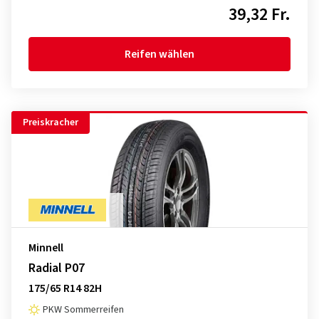
39,32 Fr.
Reifen wählen
Preiskracher
Minnell
Radial P07
175/65 R14 82H
PKW Sommerreifen