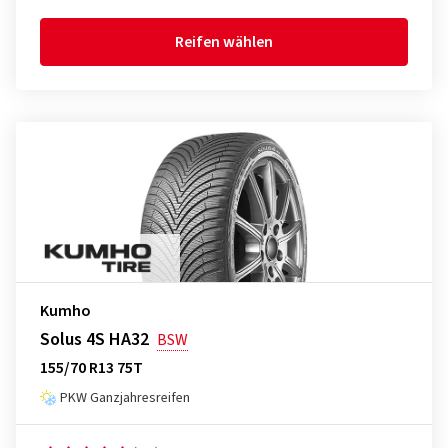
Reifen wählen
Kumho
Solus 4S HA32
BSW
155/70 R13 75T
PKW Ganzjahresreifen