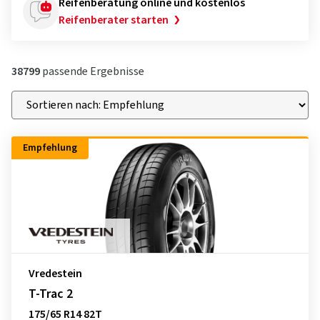
Reifenberatung online und kostenlos
Reifenberater starten
38799
passende Ergebnisse
Empfehlung
Vredestein
T-Trac 2
175/65 R14 82T