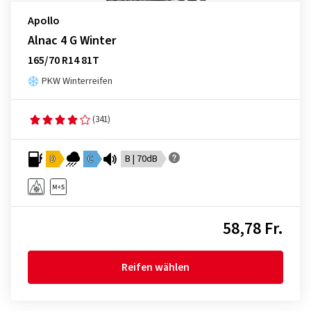
Apollo
Alnac 4 G Winter
165/70 R14 81T
PKW Winterreifen
(341)
D
C
B | 70dB
58,78 Fr.
Reifen wählen