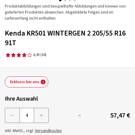
Produktabbildungen sind beispielhafte Abbildungen und können von
gelieferten Produkten abweichen. Abgebildete Felgen sind im
Lieferumfang nicht enthalten.
Kenda KR501 WINTERGEN 2 205/55 R16
91T
4,49
(84)
Exklusiv bei uns
Ihre Auswahl
57,47 €
Menge
inkl. MwSt., zzgl.
Versandkosten