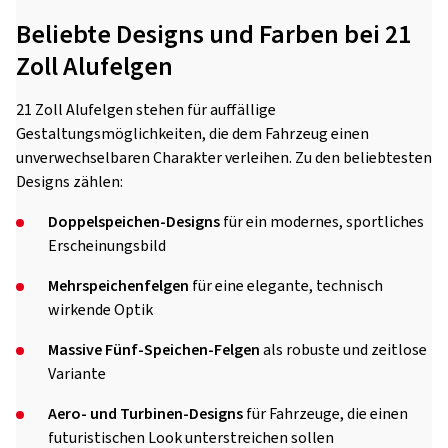
Beliebte Designs und Farben bei 21
Zoll Alufelgen
21 Zoll Alufelgen stehen für auffällige
Gestaltungsmöglichkeiten, die dem Fahrzeug einen
unverwechselbaren Charakter verleihen. Zu den beliebtesten
Designs zählen:
Doppelspeichen-Designs
für ein modernes, sportliches
Erscheinungsbild
Mehrspeichenfelgen
für eine elegante, technisch
wirkende Optik
Massive Fünf-Speichen-Felgen
als robuste und zeitlose
Variante
Aero- und Turbinen-Designs
für Fahrzeuge, die einen
futuristischen Look unterstreichen sollen