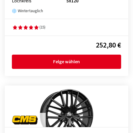
Lochkreis
5x120
Wintertauglich
(15)
252,80 €
Felge wählen