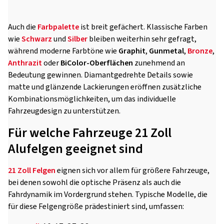
Auch die
Farbpalette
ist breit gefächert. Klassische Farben
wie
Schwarz
und
Silber
bleiben weiterhin sehr gefragt,
während moderne Farbtöne wie
Graphit
,
Gunmetal
,
Bronze
,
Anthrazit
oder
BiColor-Oberflächen
zunehmend an
Bedeutung gewinnen. Diamantgedrehte Details sowie
matte und glänzende Lackierungen eröffnen zusätzliche
Kombinationsmöglichkeiten, um das individuelle
Fahrzeugdesign zu unterstützen.
Für welche Fahrzeuge 21 Zoll
Alufelgen geeignet sind
21 Zoll Felgen
eignen sich vor allem für größere Fahrzeuge,
bei denen sowohl die optische Präsenz als auch die
Fahrdynamik im Vordergrund stehen. Typische Modelle, die
für diese Felgengröße prädestiniert sind, umfassen: