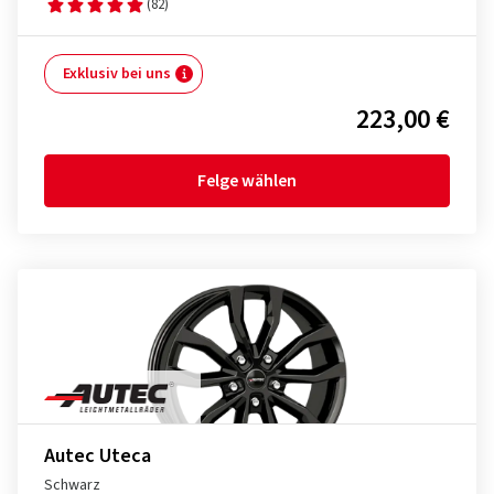
(82)
Exklusiv bei uns
223,00 €
Felge wählen
Autec Uteca
Schwarz