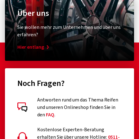
Über uns
Sie wollen mehr zum Unternehmen und über uns
erfahren?
Hier entlang
Noch Fragen?
Antworten rund um das Thema Reifen
und unseren Onlineshop finden Sie in
den
FAQ
.
Kostenlose Experten-Beratung
erhalten Sie über unsere Hotline:
0511-