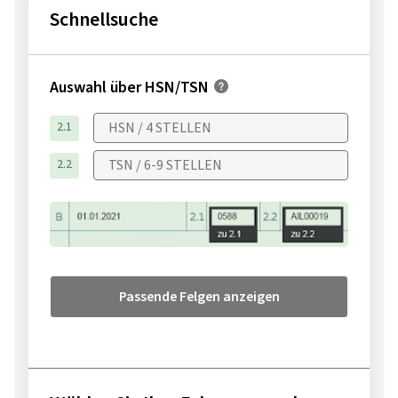
Schnellsuche
Auswahl über HSN/TSN
2.1
2.2
Passende Felgen anzeigen