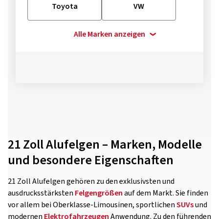
Toyota
VW
Alle Marken anzeigen
21 Zoll Alufelgen – Marken, Modelle
und besondere Eigenschaften
21 Zoll Alufelgen gehören zu den exklusivsten und
ausdrucksstärksten
Felgengrößen
auf dem Markt. Sie finden
vor allem bei Oberklasse-Limousinen, sportlichen
SUVs
und
modernen
Elektrofahrzeugen
Anwendung. Zu den führenden