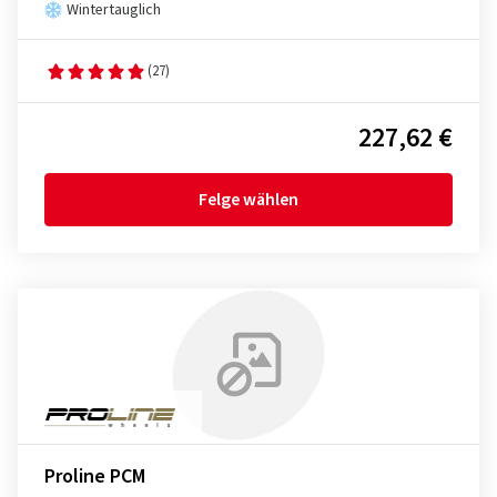
Wintertauglich
(27)
227,62 €
Felge wählen
Proline PCM