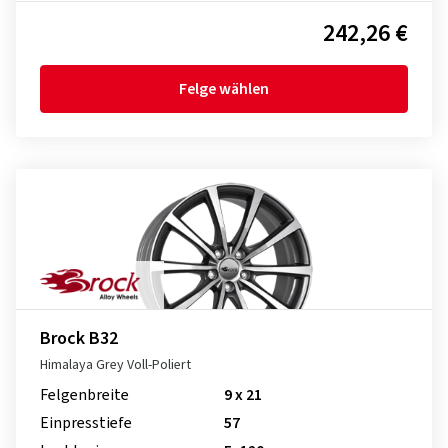
242,26 €
Felge wählen
Brock B32
Himalaya Grey Voll-Poliert
Felgenbreite
9 x 21
Einpresstiefe
57