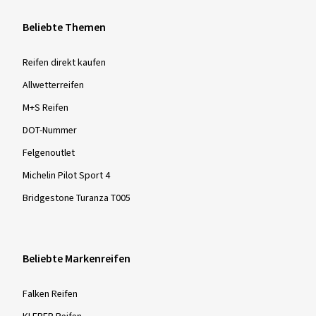
Beliebte Themen
Reifen direkt kaufen
Allwetterreifen
M+S Reifen
DOT-Nummer
Felgenoutlet
Michelin Pilot Sport 4
Bridgestone Turanza T005
Beliebte Markenreifen
Falken Reifen