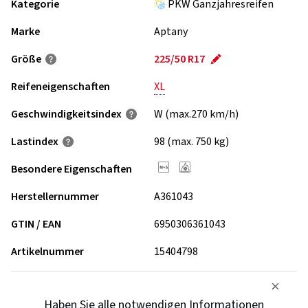
Kategorie
PKW Ganzjahresreifen
Marke
Aptany
Größe
225/50 R17
Reifeneigenschaften
XL
Geschwindigkeits­index
W (max.270 km/h)
Lastindex
98 (max. 750 kg)
Besondere Eigenschaften
Herstellernummer
A361043
GTIN / EAN
6950306361043
Artikelnummer
15404798
Haben Sie alle notwendigen Informationen