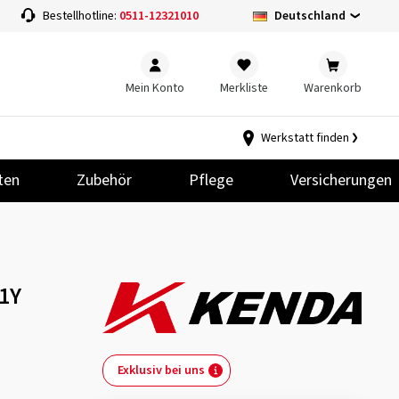
Deutschland
Bestellhotline:
0511-12321010
Mein Konto
Merkliste
Warenkorb
Werkstatt finden
ten
Zubehör
Pflege
Versicherungen
01Y
Exklusiv bei uns