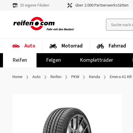
35 eigene Filialen
über 2.000 Partnerwerkstätten
Auto
Motorrad
Fahrrad
Reifen
Felgen
Kompletträder
Home
Auto
Reifen
PKW
Kenda
Emera A1 KR 