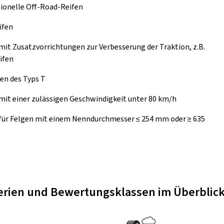
ionelle Off-Road-Reifen
ifen
mit Zusatzvorrichtungen zur Verbesserung der Traktion, z.B.
ifen
en des Typs T
mit einer zulässigen Geschwindigkeit unter 80 km/h
 für Felgen mit einem Nenndurchmesser ≤ 254 mm oder ≥ 635
terien und Bewertungsklassen im Überblic