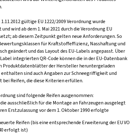
.
m 1.11.2012 gültige EU 1222/2009 Verordnung wurde
t und wird ab dem 1. Mai 2021 durch die Verordnung EU
setzt; ab diesem Zeitpunkt gelten neue Anforderungen. So
Bewertungsklassen für Kraftstoffeffizienz, Nasshaftung und
ch geändert und das Layout des EU-Labels angepasst. Über
s Label integrierten QR-Code können die in der EU-Datenbank
n Produktdatenblätter der Hersteller heruntergeladen
 enthalten sind auch Angaben zur Schneegriffigkeit und
t bei Reifen, die diese Kriterien erfüllen.
ordnung sind folgende Reifen ausgenommen:
 die ausschließlich für die Montage an Fahrzeugen ausgelegt
eren Erstzulassung vor dem 1. Oktober 1990 erfolgte
euerte Reifen (bis eine entsprechende Erweiterung der EU VO
0 erfolgt ist)