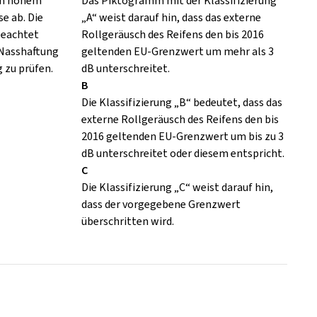
 in hohem
Das Piktogramm mit der Klassifizierung
e ab. Die
„A“ weist darauf hin, dass das externe
eachtet
Rollgeräusch des Reifens den bis 2016
 Nasshaftung
geltenden EU-Grenzwert um mehr als 3
 zu prüfen.
dB unterschreitet.
B
Die Klassifizierung „B“ bedeutet, dass das
externe Rollgeräusch des Reifens den bis
2016 geltenden EU-Grenzwert um bis zu 3
dB unterschreitet oder diesem entspricht.
C
Die Klassifizierung „C“ weist darauf hin,
dass der vorgegebene Grenzwert
überschritten wird.