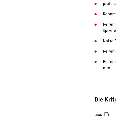
profess
Rennre
Reifen 
Spikere
Notreif
Reifen 
Reifen
mm
Die Kri