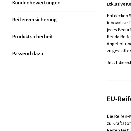
Kundenbewertungen
Exklusive Ke
Entdecken S
Reifenversicherung
innovative 
jedes Bedür
Produktsicherheit
Kenda Reife
Angebot und 
zu gestalte
Passend dazu
Jetzt die ex
EU-Reif
Die Reifen-
zu Kraftsto
Reifen fest