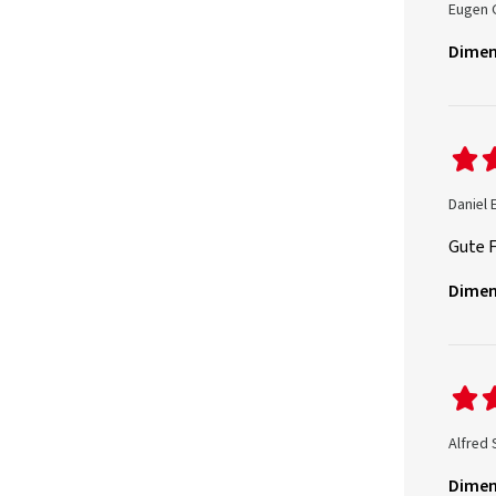
Eugen 
Dimen
Daniel 
Gute F
Dimen
Alfred 
Dimen