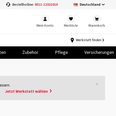
Deutschland
Bestellhotline:
0511-12321010
Mein Konto
Merkliste
Warenkorb
Werkstatt finden
ten
Zubehör
Pflege
Versicherungen
assen.
.
Jetzt Werkstatt wählen