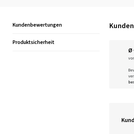
Kunden
Kundenbewertungen
Produktsicherheit
Ø
vo
Be
ver
bes
Kund