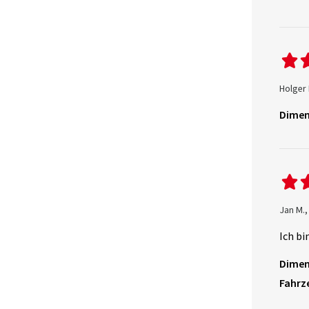
Holger 
Dimen
Jan M.
Ich bi
Dimen
Fahrz