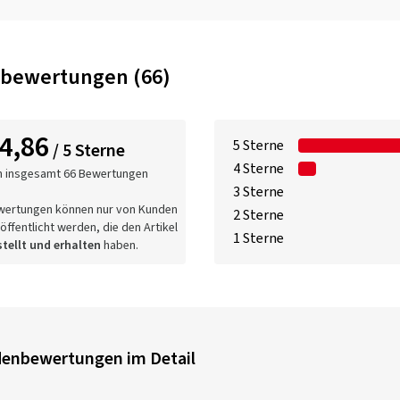
bewertungen (66)
4,86
5 Sterne
/ 5 Sterne
4 Sterne
n insgesamt 66 Bewertungen
3 Sterne
wertungen können nur von Kunden
2 Sterne
öffentlicht werden, die den Artikel
1 Sterne
tellt und erhalten
haben.
enbewertungen im Detail