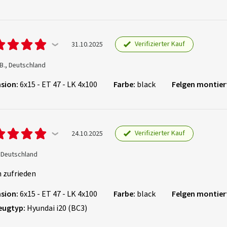
Verifizierter Kauf
31.10.2025
B., Deutschland
sion:
6x15 - ET 47 - LK 4x100
Farbe:
black
Felgen montier
Verifizierter Kauf
24.10.2025
, Deutschland
n zufrieden
sion:
6x15 - ET 47 - LK 4x100
Farbe:
black
Felgen montier
eugtyp:
Hyundai i20 (BC3)