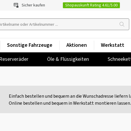
Shopauskunft Rating 4.61/5.00
Sicher kaufen
Sonstige Fahrzeuge
Aktionen
Werkstatt
Reserveräder
Öle & Flüssigkeiten
Schneeket
Einfach bestellen und bequem an die Wunschadresse liefern l
Online bestellen und bequem in Werkstatt montieren lassen