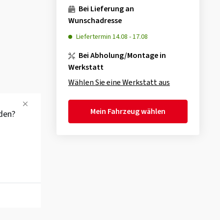
Bei Lieferung an
Wunschadresse
Liefertermin
14.08
-
17.08
Bei Abholung/Montage in
Werkstatt
Wählen Sie eine Werkstatt aus
Mein Fahrzeug wählen
den?