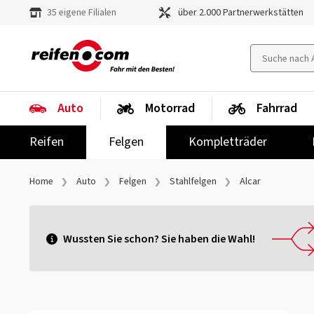
35 eigene Filialen
über 2.000 Partnerwerkstätten
Auto
Motorrad
Fahrrad
Reifen
Felgen
Kompletträder
Home
Auto
Felgen
Stahlfelgen
Alcar
Wussten Sie schon? Sie haben die Wahl!