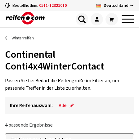
Deutschland
Bestellhotline:
0511-12321010
Winterreifen
Continental
Conti4x4WinterContact
Passen Sie bei Bedarf die Reifengröße im Filter an, um
passende Treffer in der Liste zu erhalten.
Ihre Reifenauswahl:
Alle
4
passende Ergebnisse