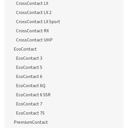
CrossContact LX
CrossContact LX 2
CrossContact LX Sport
CrossContact RX
CrossContact UHP
EcoContact
EcoContact 3
EcoContact 5
EcoContact 6
EcoContact 6Q
EcoContact 6 SSR
EcoContact 7
EcoContact 7S
PremiumContact