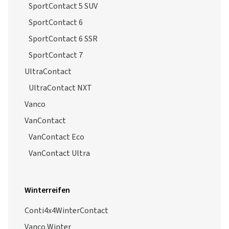
SportContact 5 SUV
SportContact 6
SportContact 6 SSR
SportContact 7
UltraContact
UltraContact NXT
Vanco
VanContact
VanContact Eco
VanContact Ultra
Winterreifen
Conti4x4WinterContact
Vanco Winter