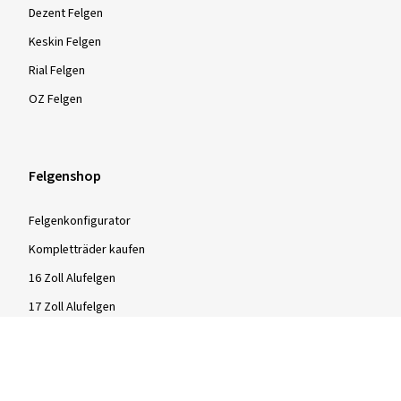
Dezent Felgen
Keskin Felgen
Rial Felgen
OZ Felgen
Felgenshop
Felgenkonfigurator
Kompletträder kaufen
16 Zoll Alufelgen
17 Zoll Alufelgen
18 Zoll Alufelgen
19 Zoll Alufelgen
20 Zoll Alufelgen