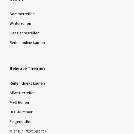
Sommer­reifen
Winter­reifen
Ganzjahres­reifen
Reifen online kaufen
Beliebte Themen
Reifen direkt kaufen
Allwetterreifen
M+S Reifen
DOT-Nummer
Felgenoutlet
Michelin Pilot Sport 4