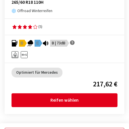
265/60 R18 110H
Offroad Winterreifen
(5)
D
C
B | 73dB
Optimiert für Mercedes
217,62 €
Reifen wählen