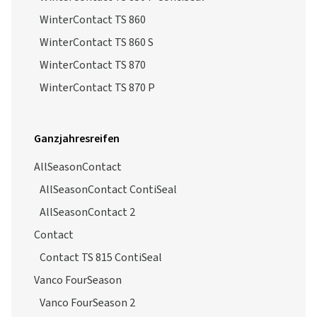
WinterContact TS 860
WinterContact TS 860 S
WinterContact TS 870
WinterContact TS 870 P
Ganzjahresreifen
AllSeasonContact
AllSeasonContact ContiSeal
AllSeasonContact 2
Contact
Contact TS 815 ContiSeal
Vanco FourSeason
Vanco FourSeason 2