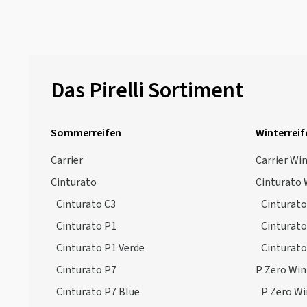
Das Pirelli Sortiment
Sommerreifen
Winterreif
Carrier
Carrier Wi
Cinturato
Cinturato 
Cinturato C3
Cinturato
Cinturato P1
Cinturato
Cinturato P1 Verde
Cinturato
Cinturato P7
P Zero Win
Cinturato P7 Blue
P Zero Wi