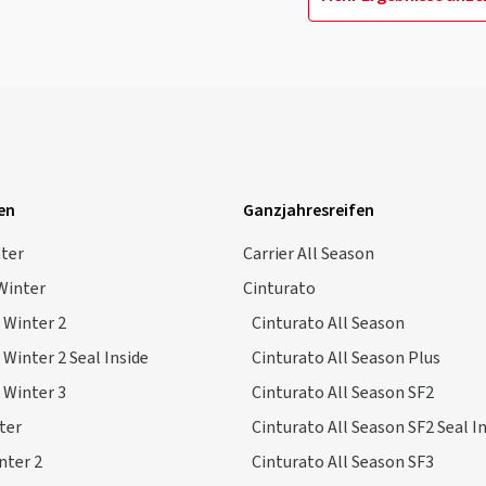
en
Ganzjahresreifen
nter
Carrier All Season
Winter
Cinturato
 Winter 2
Cinturato All Season
 Winter 2 Seal Inside
Cinturato All Season Plus
 Winter 3
Cinturato All Season SF2
ter
Cinturato All Season SF2 Seal I
nter 2
Cinturato All Season SF3