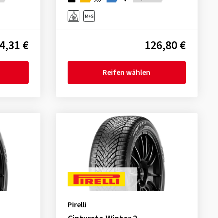
4,31 €
126,80 €
Reifen wählen
Pirelli