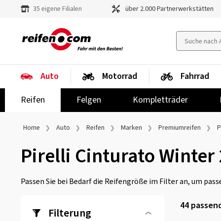
35 eigene Filialen
über 2.000 Partnerwerkstätten
Auto
Motorrad
Fahrrad
Reifen
Felgen
Kompletträder
Home
Auto
Reifen
Marken
Premiumreifen
P
Pirelli Cinturato Winter 
Passen Sie bei Bedarf die Reifengröße im Filter an, um passe
44
passend
Filterung