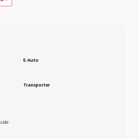
E-Auto
Transporter
nside