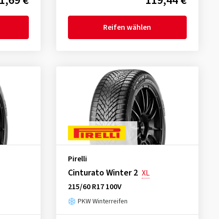
1,69 €
119,44 €
Reifen wählen
Pirelli
Cinturato Winter 2
XL
215/60 R17 100V
PKW Winterreifen