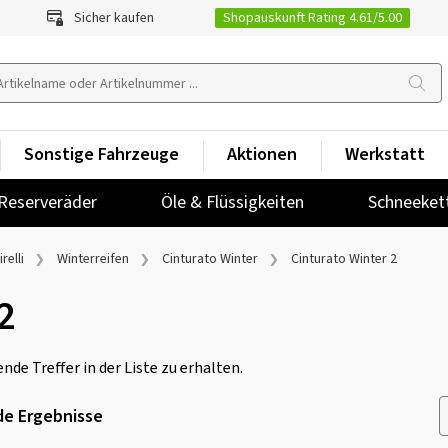
Shopauskunft Rating 4.61/5.00
Sicher kaufen
Sonstige Fahrzeuge
Aktionen
Werkstatt
Reserveräder
Öle & Flüssigkeiten
Schneeket
irelli
Winterreifen
Cinturato Winter
Cinturato Winter 2
2
nde Treffer in der Liste zu erhalten.
e Ergebnisse