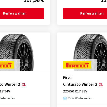
107,98 €
11
Reifen wählen
Reifen wählen
Pirelli
to Winter 2
Cinturato Winter 2
XL
XL
17 94V
225/50 R17 98V
nterreifen
PKW Winterreifen