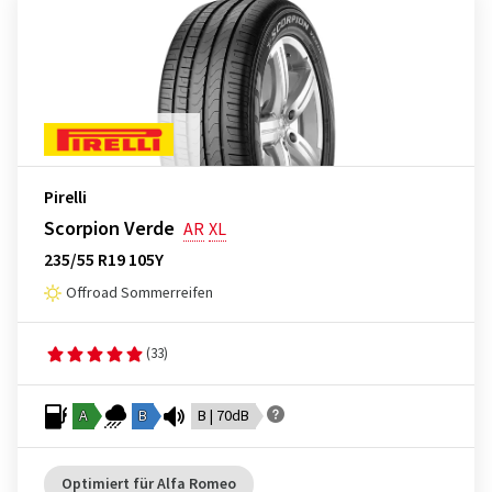
Pirelli
Scorpion Verde
AR
XL
235/55 R19 105Y
Offroad Sommerreifen
(33)
A
B
B | 70dB
Optimiert für Alfa Romeo