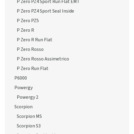
P Zero PZ4 Sport Run Flat EMT
P Zero PZ4 Sport Seal Inside
P Zero PZ5
P Zero R
P Zero R Run Flat
P Zero Rosso
P Zero Rosso Assimetrico
P Zero Run Flat
P6000
Powergy
Powergy 2
Scorpion
Scorpion MS
Scorpion S3