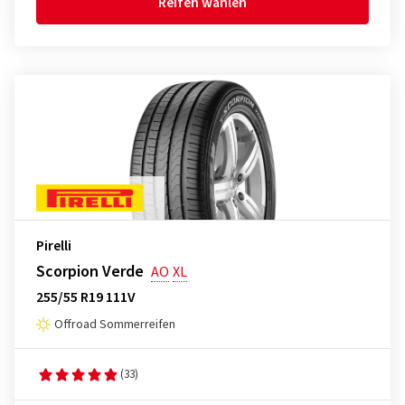
Reifen wählen
Pirelli
Scorpion Verde
AO
XL
255/55 R19 111V
Offroad Sommerreifen
(33)