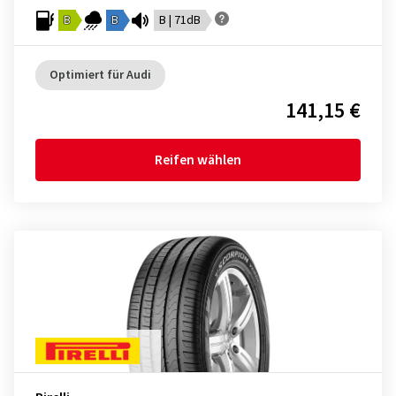
B
B
B | 71dB
Optimiert für Audi
141,15 €
Reifen wählen