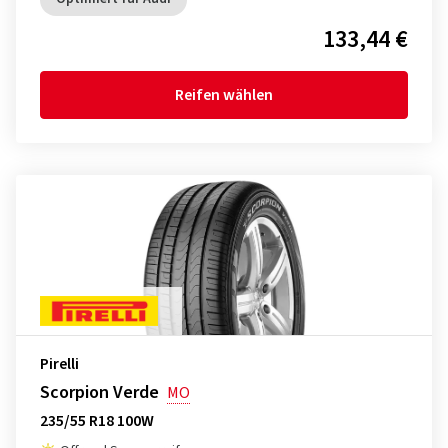
133,44 €
Reifen wählen
Pirelli
Scorpion Verde
MO
235/55 R18 100W