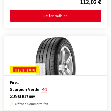
112,02 €
Reifen wählen
Pirelli
Scorpion Verde
MO
215/65 R17 99V
Offroad Sommerreifen