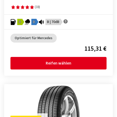
(33)
B
B
B | 70dB
Optimiert für Mercedes
115,31 €
Reifen wählen