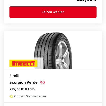
Reifen wählen
Pirelli
Scorpion Verde
MO
235/60 R18 103V
Offroad Sommerreifen