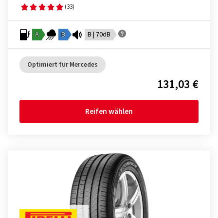
(33)
A
B
B | 70dB
Optimiert für Mercedes
131,03 €
Reifen wählen