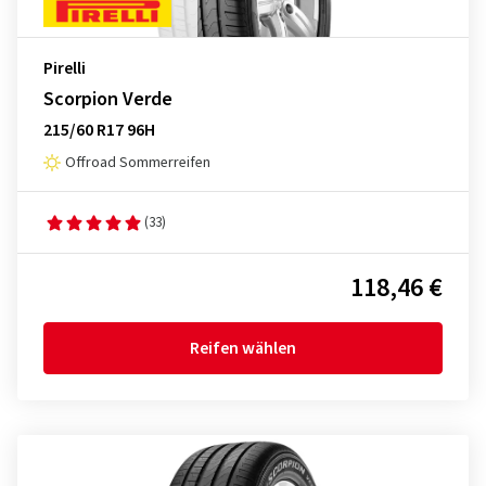
Pirelli
Scorpion Verde
215/60 R17 96H
Offroad Sommerreifen
(33)
118,46 €
Reifen wählen