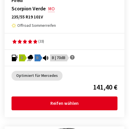
Pirelli
Scorpion Verde
MO
235/55 R19 101V
Offroad Sommerreifen
(33)
B
B
B | 70dB
Optimiert für Mercedes
141,40 €
Reifen wählen