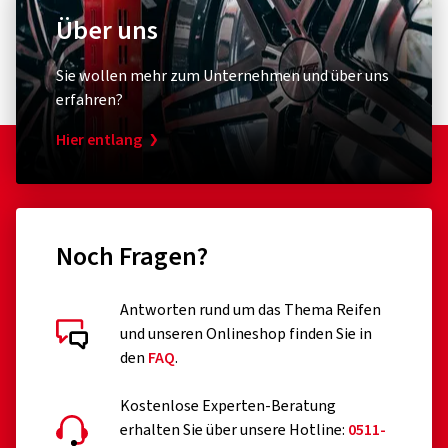
Über uns
Sie wollen mehr zum Unternehmen und über uns
erfahren?
Hier entlang
Noch Fragen?
Kundenbewertungen im Detail
Antworten rund um das Thema Reifen
und unseren Onlineshop finden Sie in
den
FAQ
.
Kostenlose Experten-Beratung
erhalten Sie über unsere Hotline:
0511-
19.07.2026