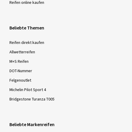
Reifen online kaufen
Beliebte Themen
Reifen direkt kaufen
Allwetterreifen
M+S Reifen
DOT-Nummer
Felgenoutlet
Michelin Pilot Sport 4
Bridgestone Turanza T005
Beliebte Markenreifen