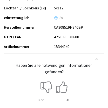
Lochzahl / Lochkreis (LK)
5x112
Wintertauglich
Ja
Herstellernummer
CA208519H840BP
GTIN / EAN
4251390570680
Artikelnummer
15344940
Haben Sie alle notwendigen Informationen
gefunden?
Nein
Ja