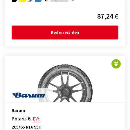
87,24 €
Reifen wählen
Barum
Polaris 6
EVc
205/65 R16 95H