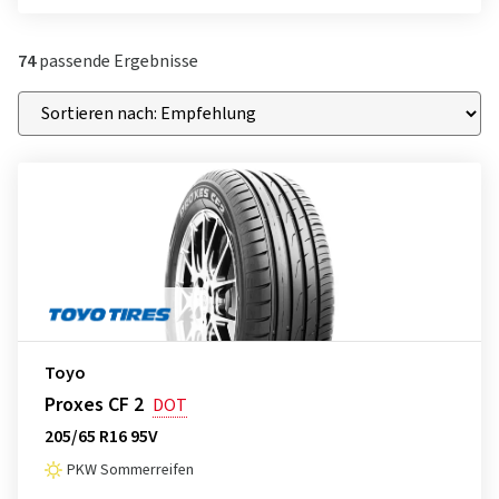
74
passende Ergebnisse
Toyo
Proxes CF 2
DOT
205/65 R16 95V
PKW Sommerreifen