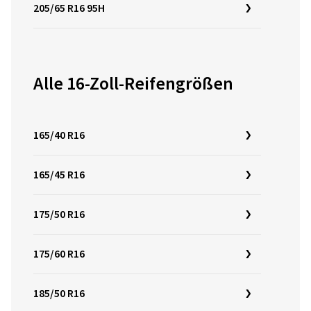
205/65 R16 95H
Alle 16-Zoll-Reifengrößen
165/40 R16
165/45 R16
175/50 R16
175/60 R16
185/50 R16