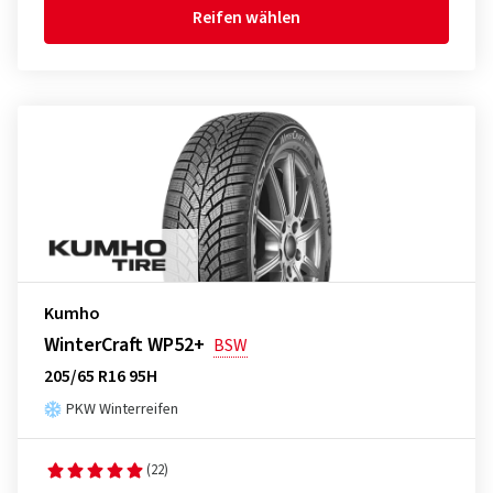
Reifen wählen
Kumho
WinterCraft WP52+
BSW
205/65 R16 95H
PKW Winterreifen
(22)