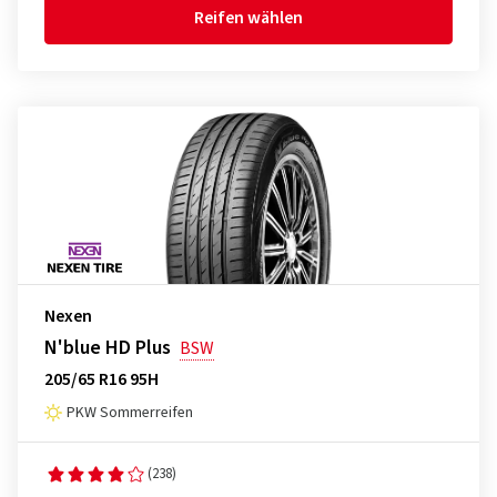
Reifen wählen
Nexen
N'blue HD Plus
BSW
205/65 R16 95H
PKW Sommerreifen
(238)