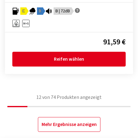
C
B
B | 72dB
91,59 €
Reifen wählen
12
von
74
Produkten angezeigt
Mehr Ergebnisse anzeigen