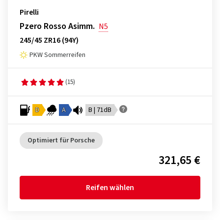
Pirelli
Pzero Rosso Asimm.
N5
245/45 ZR16 (94Y)
PKW Sommerreifen
(15)
D
A
B | 71dB
Optimiert für Porsche
321,65 €
Reifen wählen