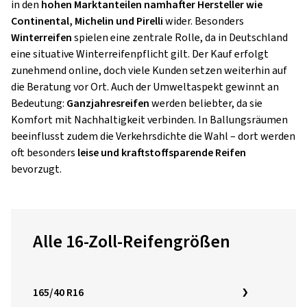
in den
hohen Marktanteilen namhafter Hersteller wie
Continental, Michelin und Pirelli
wider. Besonders
Winterreifen
spielen eine zentrale Rolle, da in Deutschland
eine situative Winterreifenpflicht gilt. Der Kauf erfolgt
zunehmend online, doch viele Kunden setzen weiterhin auf
die Beratung vor Ort. Auch der Umweltaspekt gewinnt an
Bedeutung:
Ganzjahresreifen
werden beliebter, da sie
Komfort mit Nachhaltigkeit verbinden. In Ballungsräumen
beeinflusst zudem die Verkehrsdichte die Wahl – dort werden
oft besonders
leise und kraftstoffsparende Reifen
bevorzugt.
Alle 16-Zoll-Reifengrößen
165/40 R16