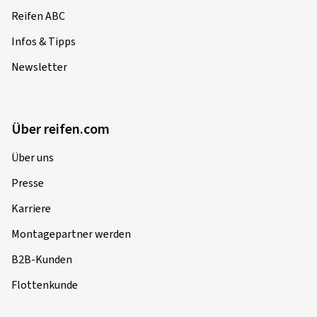
Reifen ABC
Infos & Tipps
Newsletter
Über reifen.com
Über uns
Presse
Karriere
Montagepartner werden
B2B-Kunden
Flottenkunde