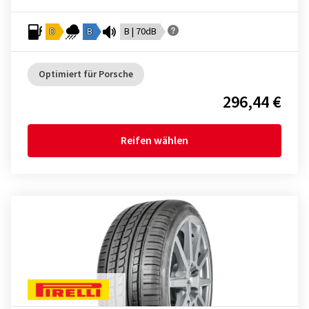
D
B
B | 70dB
Optimiert für Porsche
296,44 €
Reifen wählen