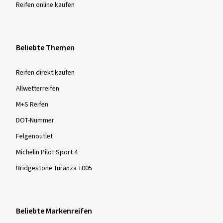
Reifen online kaufen
Beliebte Themen
Reifen direkt kaufen
Allwetterreifen
M+S Reifen
DOT-Nummer
Felgenoutlet
Michelin Pilot Sport 4
Bridgestone Turanza T005
Beliebte Markenreifen